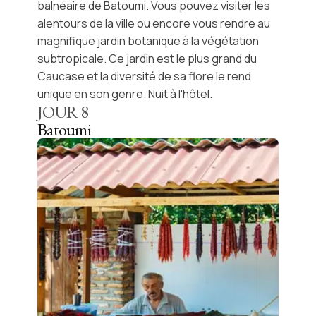
balnéaire de
Batoumi
. Vous pouvez visiter les
alentours de la ville ou encore vous rendre au
magnifique
jardin botanique
à la végétation
subtropicale. Ce jardin est le plus grand du
Caucase et la diversité de sa flore le rend
unique en son genre. Nuit à l'hôtel.
JOUR
8
Batoumi