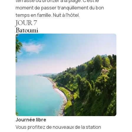
terrasse ou bronzer à la plage. C'est le
moment de passer tranquillement du bon
temps en famille. Nuit à l'hôtel.
JOUR
7
Batoumi
Journée libre
Vous profitez de nouveaux de la station