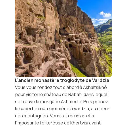
L'ancien monastère troglodyte de Vardzia
Vous vous rendez tout d'abord à
Akhaltsikhé
pour visiter le
château de Rabati
, dans lequel
se trouve la
mosquée Akhmedie
. Puis prenez
la superbe route qui mène à Vardzia, au coeur
des montagnes. Vous faites un arrêt à
l'imposante
forteresse de Khertvisi
avant