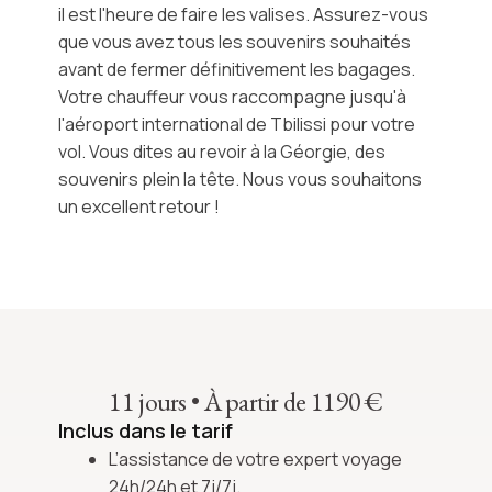
il est l'heure de faire les valises. Assurez-vous
que vous avez tous les souvenirs souhaités
avant de fermer définitivement les bagages.
Votre chauffeur vous raccompagne jusqu'à
l'aéroport international de Tbilissi pour votre
vol. Vous dites au revoir à la Géorgie, des
souvenirs plein la tête. Nous vous souhaitons
un excellent retour !
11 jours
•
À partir de 1190 €
Inclus dans le tarif
L’assistance de votre expert voyage
24h/24h et 7j/7j.