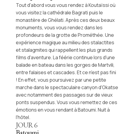
Tout d'abord vous vous rendez à
Koutaïssi
où
vous visitez la
cathédrale Bagrati
puis le
monastère de Ghélati
. Après ces deux beaux
monuments, vous vous rendez dans les
profondeurs de la
grotte de Prométhée
. Une
expérience magique au milieu des stalactites
et stalagmites qui rappellent les plus grands
films d'aventure. La féérie continue lors d'une
balade en bateau dans les
gorges de Martvili
,
entre falaises et cascades. Et ce n'est pas fini
! En effet, vous poursuivez par une petite
marche dans le spectaculaire
canyon d'Okatse
avec notamment des passages sur de vieux
ponts suspendus. Vous vous remettez de ces
émotions en vous rendant à Batoumi. Nuit à
l'hôtel.
JOUR
6
Batoumi