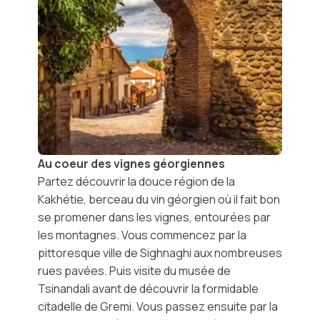
Au coeur des vignes géorgiennes
Partez découvrir la douce
région de la
Kakhétie,
berceau du vin géorgien où il fait bon
se promener dans les vignes, entourées par
les montagnes. Vous commencez par la
pittoresque ville de
Sighnaghi
aux nombreuses
rues pavées. Puis visite du
musée de
Tsinandali
avant de découvrir la formidable
citadelle
de Gremi.
Vous passez ensuite par la