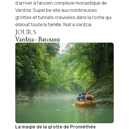
d'arriver à l'ancien complexe monastique de
Vardzia
. Superbe site aux nombreuses
grottes et tunnels creusées dans la roche qui
éblouit toute la famille. Nuit à Vardzia.
JOUR
5
Vardzia - Batoumi
La magie de la grotte de Prométhée