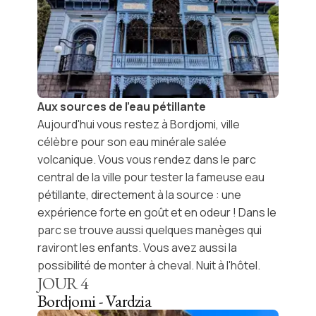
Aux sources de l'eau pétillante
Aujourd'hui vous restez à
Bordjomi
, ville
célèbre pour son eau minérale salée
volcanique. Vous vous rendez dans le parc
central de la ville pour tester la fameuse eau
pétillante, directement à la source : une
expérience forte en goût et en odeur ! Dans le
parc se trouve aussi quelques manèges qui
raviront les enfants. Vous avez aussi la
possibilité de monter à cheval. Nuit à l'hôtel.
JOUR
4
Bordjomi - Vardzia