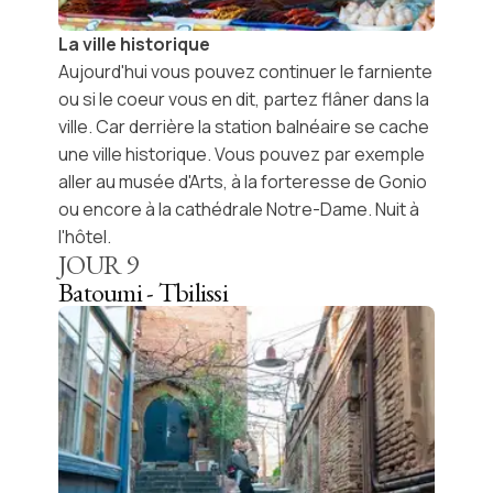
La ville historique
Aujourd'hui vous pouvez continuer le farniente
ou si le coeur vous en dit, partez flâner dans la
ville. Car derrière la station balnéaire se cache
une ville historique. Vous pouvez par exemple
aller au
musée d'Arts,
à la
forteresse de Gonio
ou encore à la
cathédrale Notre-Dame
. Nuit à
l'hôtel.
JOUR
9
Batoumi - Tbilissi