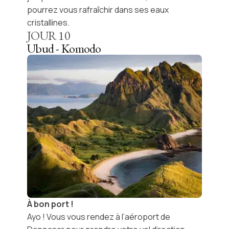
pourrez vous rafraîchir dans ses eaux
cristallines.
JOUR
10
Ubud - Komodo
À bon port !
Ayo
! Vous vous rendez à l’aéroport de