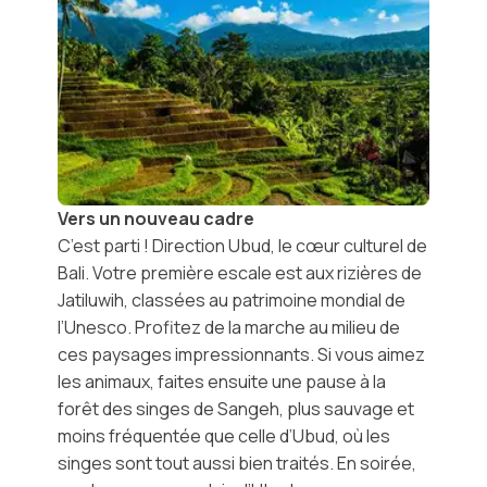
Vers un nouveau cadre
C’est parti ! Direction
Ubud
, le cœur culturel de
Bali. Votre première escale est aux
rizières de
Jatiluwih,
classées au patrimoine mondial de
l’Unesco. Profitez de la marche au milieu de
ces paysages impressionnants. Si vous aimez
les animaux, faites ensuite une pause à la
forêt des singes de Sangeh
, plus sauvage et
moins fréquentée que celle d’Ubud, où les
singes sont tout aussi bien traités. En soirée,