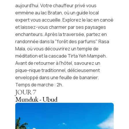
aujourd'hui. Votre chauffeur privé vous
emmène au
lac Bratan
, où un guide local
expert vous accueille. Explorez le lac en canoë
et laissez-vous charmer par ses paysages
enchanteurs. Après la traversée, partez en
randonnée dans la "forêt des parfums" Rasa
Mala, où vous découvrirez un temple de
méditation et la
cascade Tirta Yeh Mampeh
.
Avant de retourner à l'hôtel, savourez un
pique-nique traditionnel, délicieusement
enveloppé dans une feuille de bananier.
Temps de marche : 2h.
JOUR
7
Munduk - Ubud