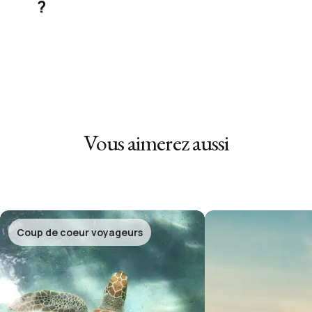
?
Vous aimerez aussi
Coup de coeur voyageurs
Demandez un devis gratuit