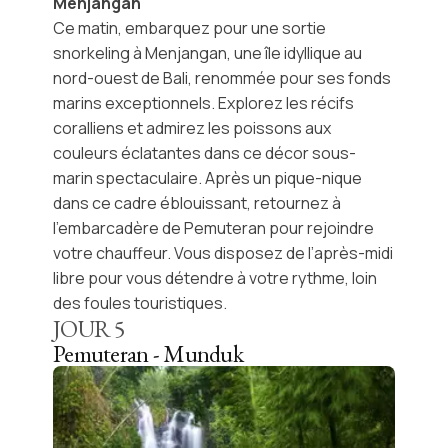
Menjangan
Ce matin, embarquez pour une sortie
snorkeling à Menjangan
, une île idyllique au
nord-ouest de Bali, renommée pour ses fonds
marins exceptionnels. Explorez les récifs
coralliens et admirez les poissons aux
couleurs éclatantes dans ce décor sous-
marin spectaculaire. Après un pique-nique
dans ce cadre éblouissant, retournez à
l’embarcadère de Pemuteran pour rejoindre
votre chauffeur. Vous disposez de l’après-midi
libre pour vous détendre à votre rythme, loin
des foules touristiques.
JOUR
5
Pemuteran - Munduk