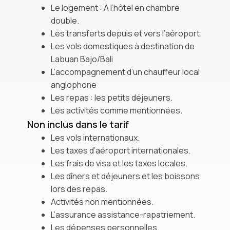
Le logement : À l’hôtel en chambre
double.
Les transferts depuis et vers l’aéroport.
Les vols domestiques à destination de
Labuan Bajo/Bali
L’accompagnement d’un chauffeur local
anglophone
Les repas : les petits déjeuners.
Les activités comme mentionnées.
Non inclus dans le tarif
Les vols internationaux.
Les taxes d’aéroport internationales.
Les frais de visa et les taxes locales.
Les dîners et déjeuners et les boissons
lors des repas.
Activités non mentionnées.
L’assurance assistance-rapatriement.
Les dépenses personnelles.