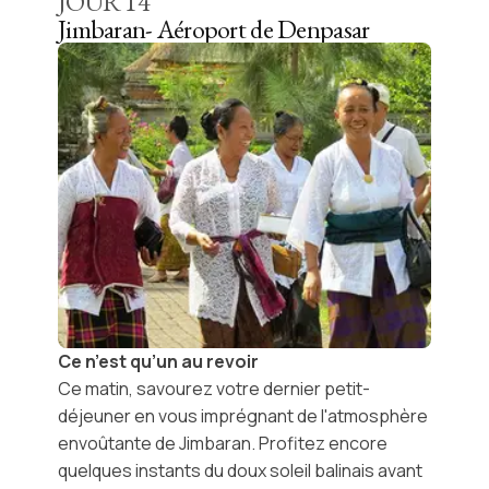
JOUR
14
Jimbaran- Aéroport de Denpasar
Ce n’est qu’un au revoir
Ce matin, savourez votre dernier petit-
déjeuner en vous imprégnant de l'atmosphère
envoûtante de Jimbaran. Profitez encore
quelques instants du doux soleil balinais avant