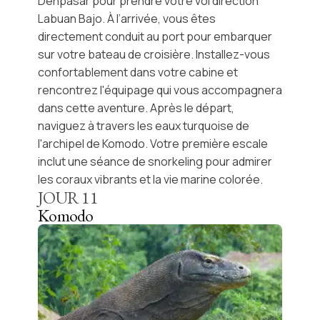
Denpasar pour prendre votre
vol direction
Labuan Bajo
. À l’arrivée, vous êtes
directement conduit au port pour embarquer
sur votre bateau de croisière. Installez-vous
confortablement dans votre cabine et
rencontrez l'équipage qui vous accompagnera
dans cette aventure. Après le départ,
naviguez à travers les eaux turquoise de
l'
archipel de Komodo
. Votre première escale
inclut une séance de snorkeling pour admirer
les coraux vibrants et la vie marine colorée.
JOUR
11
Komodo