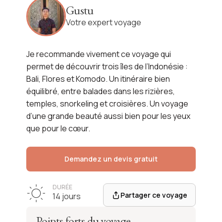
Komodo
Gustu
Votre expert voyage
Voir l'itinéraire
Je recommande vivement ce voyage qui
permet de découvrir trois îles de l’Indonésie :
Bali, Flores et Komodo. Un itinéraire bien
équilibré, entre balades dans les rizières,
temples, snorkeling et croisières. Un voyage
d’une grande beauté aussi bien pour les yeux
que pour le cœur.
Demandez un devis gratuit
DURÉE
Partager ce voyage
14 jours
Points forts du voyage