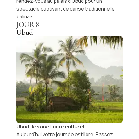
rendez-vous au palais d’Ubud pour un
spectacle captivant de
danse traditionnelle
balinaise.
JOUR
8
Ubud
Ubud, le sanctuaire culturel
Aujourd’hui
votre journée est libre
. Passez