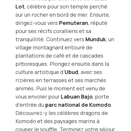
Lot
, célèbre pour son temple perché
sur un rocher en bord de mer. Ensuite,
dirigez-vous vers
Pemuteran
, réputé
pour ses récifs coralliens et sa
tranquillité. Continuez vers
Munduk
, un
village montagnard entouré de
plantations de café et de cascades
pittoresques. Plongez ensuite dans la
culture artistique d’
Ubud
, avec ses
rizières en terrasses et ses marchés
animés. Puis le moment est venu de
vous envoler pour
Labuan
Bajo
, porte
d’entrée du
parc national de Komodo
.
Découvrez-y les célèbres dragons de
Komodo et des paysages marins à
couper le souffle. Terminez votre séjour