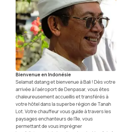
Bienvenue en Indonésie
Selamat datang
et bienvenue à Bali ! Dès votre
arrivée à l’
aéroport de Denpasar
, vous êtes
chaleureusement accueillis et transférés à
votre hôtel dans la superbe région de
Tanah
Lot
. Votre chauffeur vous guide à travers les
paysages enchanteurs de l’île, vous
permettant de vous imprégner