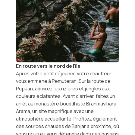
En route vers le nord de l’île
Après votre petit déjeuner, votre chauffeur
vous emmène à
Pemuteran
. Sur la route de
Pupuan
, admirez les rizières et jungles aux
couleurs éclatantes. Avant d'arriver, faites un
arrêt au
monastère bouddhiste Brahmavihara-
Arama
, un site magnifique avec une
atmosphère accueillante. Profitez également
des
sources chaudes de Banjar
à proximité, où
vous pourrez vous détendre dans des bassins