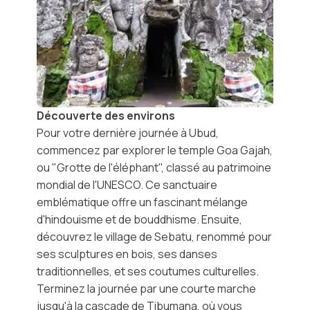
Découverte des environs
Pour votre dernière journée à Ubud,
commencez par explorer le
temple Goa Gajah
,
ou "Grotte de l'éléphant", classé au patrimoine
mondial de l'UNESCO. Ce sanctuaire
emblématique offre un fascinant mélange
d'hindouisme et de bouddhisme. Ensuite,
découvrez le
village de Sebatu
, renommé pour
ses sculptures en bois, ses danses
traditionnelles, et ses coutumes culturelles.
Terminez la journée par une courte marche
jusqu'à la
cascade de Tibumana
, où vous