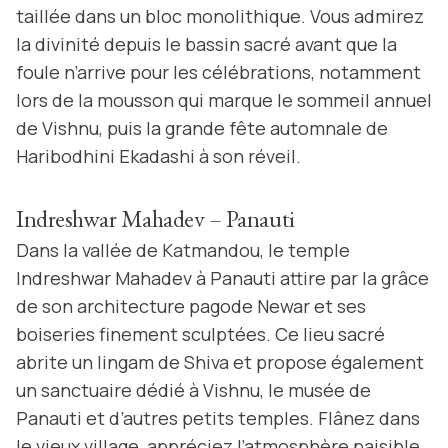
taillée dans un bloc monolithique. Vous admirez
la divinité depuis le bassin sacré avant que la
foule n’arrive pour les célébrations, notamment
lors de la mousson qui marque le sommeil annuel
de Vishnu, puis la grande fête automnale de
Haribodhini Ekadashi à son réveil.
Indreshwar Mahadev – Panauti
Dans la vallée de Katmandou, le temple
Indreshwar Mahadev à Panauti attire par la grâce
de son architecture pagode Newar et ses
boiseries finement sculptées. Ce lieu sacré
abrite un lingam de Shiva et propose également
un sanctuaire dédié à Vishnu, le musée de
Panauti et d’autres petits temples. Flânez dans
le vieux village, appréciez l’atmosphère paisible