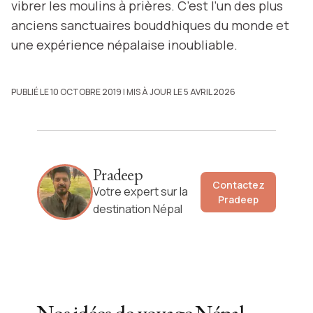
vibrer les moulins à prières. C’est l’un des plus
anciens sanctuaires bouddhiques du monde et
une expérience népalaise inoubliable.
PUBLIÉ LE 10 OCTOBRE 2019
| MIS À JOUR LE 5 AVRIL 2026
Pradeep
Contactez
Votre expert sur la
Pradeep
destination Népal
Nos idées de voyage
Népal