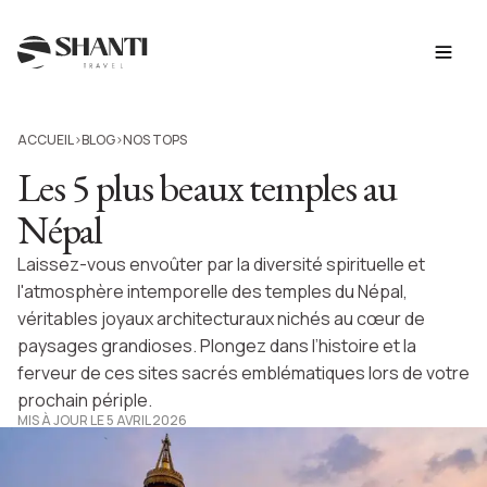
ACCUEIL
BLOG
NOS TOPS
>
>
Les 5 plus beaux temples au
Népal
Laissez-vous envoûter par la diversité spirituelle et
l'atmosphère intemporelle des temples du Népal,
véritables joyaux architecturaux nichés au cœur de
paysages grandioses. Plongez dans l’histoire et la
ferveur de ces sites sacrés emblématiques lors de votre
prochain périple.
MIS À JOUR LE 5 AVRIL 2026