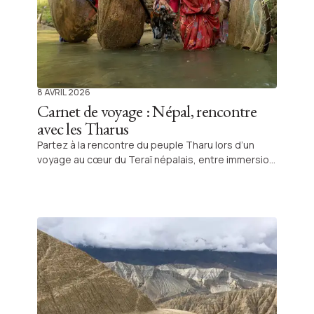
8 AVRIL 2026
Carnet de voyage : Népal, rencontre
avec les Tharus
Partez à la rencontre du peuple Tharu lors d’un
voyage au cœur du Teraï népalais, entre immersion
culturelle et exploration de régions préservées,
pour une expérience humaine authentique signée
Shanti Travel.