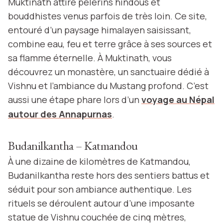
Muktinath attire pèlerins hindous et
bouddhistes venus parfois de très loin. Ce site,
entouré d’un paysage himalayen saisissant,
combine eau, feu et terre grâce à ses sources et
sa flamme éternelle. À Muktinath, vous
découvrez un monastère, un sanctuaire dédié à
Vishnu et l’ambiance du Mustang profond. C’est
aussi une étape phare lors d’un
voyage au Népal
autour des Annapurnas
.
Budanilkantha – Katmandou
À une dizaine de kilomètres de Katmandou,
Budanilkantha reste hors des sentiers battus et
séduit pour son ambiance authentique. Les
rituels se déroulent autour d’une imposante
statue de Vishnu couchée de cinq mètres,