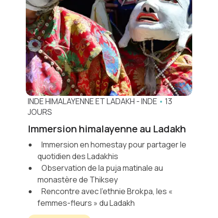
INDE HIMALAYENNE ET LADAKH
-
INDE
•
13
JOURS
Immersion himalayenne au Ladakh
Immersion en homestay pour partager le
quotidien des Ladakhis
Observation de la puja matinale au
monastère de Thiksey
Rencontre avec l’ethnie Brokpa, les «
femmes-fleurs » du Ladakh