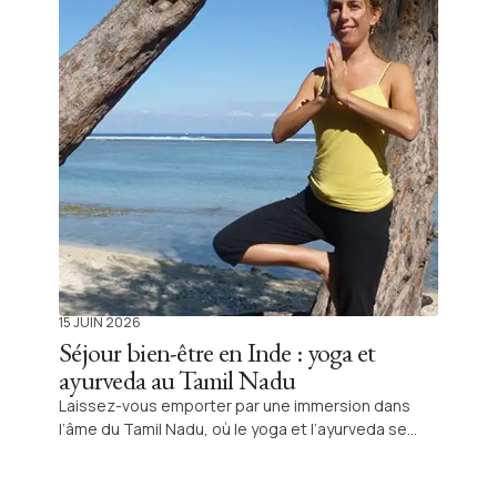
15 JUIN 2026
Séjour bien-être en Inde : yoga et
ayurveda au Tamil Nadu
Laissez-vous emporter par une immersion dans
l’âme du Tamil Nadu, où le yoga et l’ayurveda se
mêlent aux traditions locales pour inviter à une
transformation profonde. Un voyage authentique, à