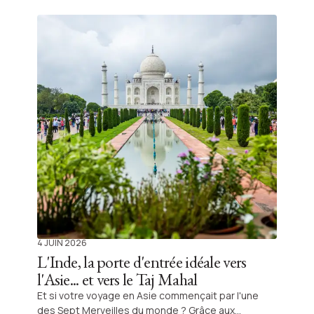
la rencontre du bien-être indien, orchestré par
Shanti Travel.
4 JUIN 2026
L'Inde, la porte d'entrée idéale vers
l'Asie... et vers le Taj Mahal
Et si votre voyage en Asie commençait par l'une
des Sept Merveilles du monde ? Grâce aux