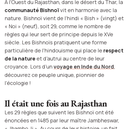
A l’Ouest du Rajasthan, dans le désert du Thar, la
communauté Bishnoï
vit en harmonie avec la
nature. Bishnoï vient de l’hindi « Bish » (vingt) et
« Noi » (neuf), soit 29, comme le nombre de
règles qui leur sert de principe depuis le XVe
siècle. Les Bishnoïs pratiquent une forme
particulière de l’hindouisme qui place le
respect
de la nature
et d’autrui au centre de leur
croyance. Lors d’un
voyage en Inde du Nord
,
découvrez ce peuple unique, pionnier de
l’écologie !
Il était une fois au Rajasthan
Les 29 règles que suivent les Bishnoï ont été
énoncées en 1485 par leur maître Jambheswar,
« Jhambo Ji ». Au cours de leur histoire, un fait