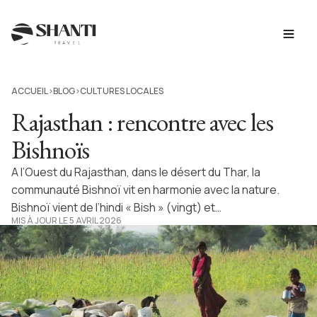
ACCUEIL
BLOG
CULTURES LOCALES
>
>
Rajasthan : rencontre avec les
Bishnoïs
A l’Ouest du Rajasthan, dans le désert du Thar, la
communauté Bishnoï vit en harmonie avec la nature.
Bishnoï vient de l’hindi « Bish » (vingt) et…
MIS À JOUR LE 5 AVRIL 2026