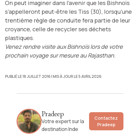
On peut imaginer dans l’avenir que les Bishnoïs
s’appelleront peut-être les Tiss (30), lorsqu’une
trentième règle de conduite fera partie de leur
croyance, celle de recycler ses déchets
plastiques.
Venez rendre visite aux Bishnoïs lors de votre
prochain voyage sur mesure au Rajasthan.
PUBLIÉ LE 18 JUILLET 2016
| MIS À JOUR LE 5 AVRIL 2026
Pradeep
Contactez
Votre expert sur la
Pradeep
destination Inde