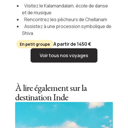
Visitez le Kalamandalam, école de danse
et de musique
Rencontrez les pêcheurs de Chellanam
Assistez à une procession symbolique de
Shiva
A partir de 1450 €
En petit groupe
Voir tous nos voyages
À lire également sur la
destination
Inde