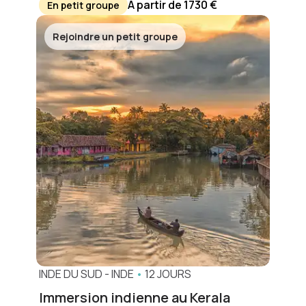
A partir de 1730 €
En petit groupe
Rejoindre un petit groupe
INDE DU SUD
-
INDE
•
12 JOURS
Immersion indienne au Kerala