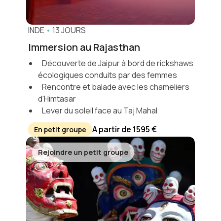
INDE
•
13 JOURS
Immersion au Rajasthan
Découverte de Jaipur à bord de rickshaws
écologiques conduits par des femmes
Rencontre et balade avec les chameliers
d'Himtasar
Lever du soleil face au Taj Mahal
A partir de 1595 €
En petit groupe
Rejoindre un petit groupe