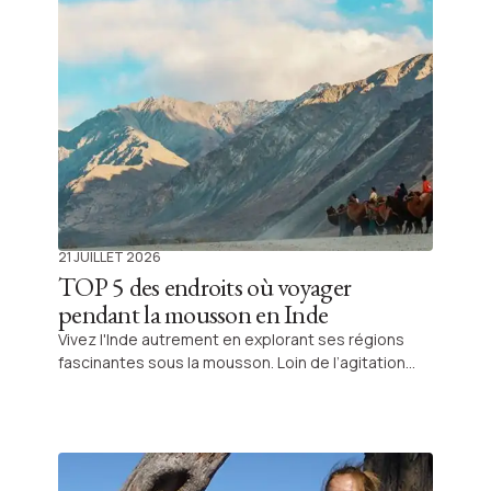
21 JUILLET 2026
TOP 5 des endroits où voyager
pendant la mousson en Inde
Vivez l'Inde autrement en explorant ses régions
fascinantes sous la mousson. Loin de l’agitation
estivale, découvrez le Kerala et le Ladakh sous leur
plus beau jour et laissez-vous porter par la magie
de cette saison régénératrice.