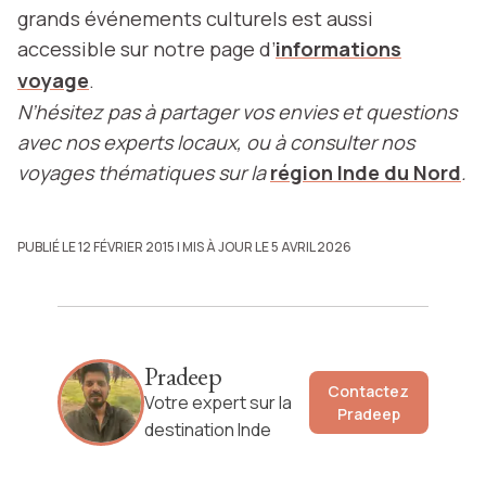
grands événements culturels est aussi
accessible sur notre page d’
informations
voyage
.
N’hésitez pas à partager vos envies et questions
avec nos experts locaux, ou à consulter nos
voyages thématiques sur la
région Inde du Nord
.
PUBLIÉ LE 12 FÉVRIER 2015
| MIS À JOUR LE 5 AVRIL 2026
Pradeep
Contactez
Votre expert sur la
Pradeep
destination Inde