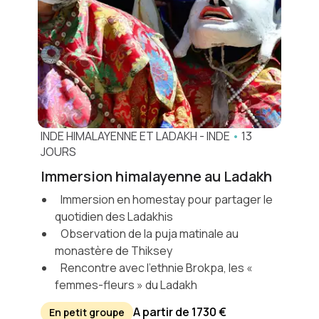
INDE HIMALAYENNE ET LADAKH
-
INDE
•
13
JOURS
Immersion himalayenne au Ladakh
Immersion en homestay pour partager le
quotidien des Ladakhis
Observation de la puja matinale au
monastère de Thiksey
Rencontre avec l’ethnie Brokpa, les «
femmes-fleurs » du Ladakh
A partir de 1730 €
En petit groupe