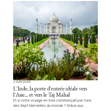
Shanti Travel.
4 JUIN 2026
L'Inde, la porte d'entrée idéale vers
l'Asie... et vers le Taj Mahal
Et si votre voyage en Asie commençait par l'une
des Sept Merveilles du monde ? Grâce aux
nombreuses liaisons aériennes via Delhi, l'Inde