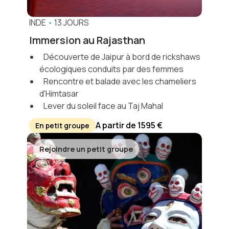
INDE
•
13 JOURS
Immersion au Rajasthan
Découverte de Jaipur à bord de rickshaws
écologiques conduits par des femmes
Rencontre et balade avec les chameliers
d'Himtasar
Lever du soleil face au Taj Mahal
A partir de 1595 €
En petit groupe
Rejoindre un petit groupe