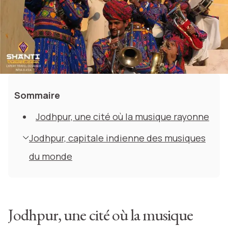
Sommaire
Jodhpur, une cité où la musique rayonne
Jodhpur, capitale indienne des musiques
du monde
Jodhpur, une cité où la musique