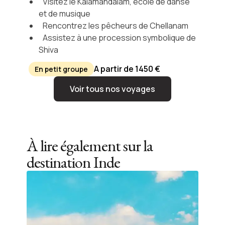
Visitez le Kalamandalam, école de danse
et de musique
Rencontrez les pêcheurs de Chellanam
Assistez à une procession symbolique de
Shiva
A partir de 1450 €
En petit groupe
Voir tous nos voyages
À lire également sur la
destination
Inde