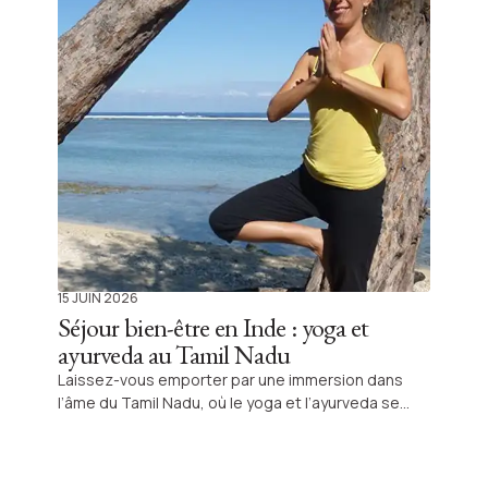
15 JUIN 2026
Séjour bien-être en Inde : yoga et
ayurveda au Tamil Nadu
Laissez-vous emporter par une immersion dans
l’âme du Tamil Nadu, où le yoga et l’ayurveda se
mêlent aux traditions locales pour inviter à une
transformation profonde. Un voyage authentique, à
la rencontre du bien-être indien, orchestré par