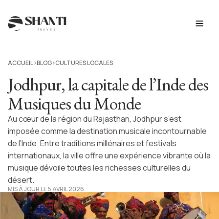
ACCUEIL
BLOG
CULTURES LOCALES
>
>
Jodhpur, la capitale de l’Inde des
Musiques du Monde
Au cœur de la région du Rajasthan, Jodhpur s’est
imposée comme la destination musicale incontournable
de l’Inde. Entre traditions millénaires et festivals
internationaux, la ville offre une expérience vibrante où la
musique dévoile toutes les richesses culturelles du
désert.
MIS À JOUR LE 5 AVRIL 2026