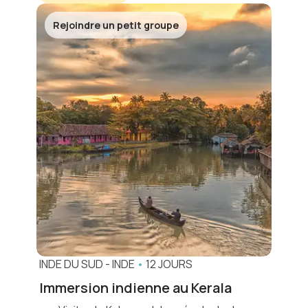
Rejoindre un petit groupe
INDE DU SUD
-
INDE
•
12 JOURS
Immersion indienne au Kerala