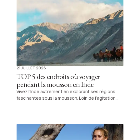
21 JUILLET 2026
TOP 5 des endroits où voyager
pendant la mousson en Inde
Vivez l'Inde autrement en explorant ses régions
fascinantes sous la mousson. Loin de l’agitation
estivale, découvrez le Kerala et le Ladakh sous leur
plus beau jour et laissez-vous porter par la magie
de cette saison régénératrice.