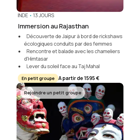
INDE
•
13 JOURS
Immersion au Rajasthan
Découverte de Jaipur à bord de rickshaws
écologiques conduits par des femmes
Rencontre et balade avec les chameliers
d'Himtasar
Lever du soleil face au Taj Mahal
A partir de 1595 €
En petit groupe
Rejoindre un petit groupe