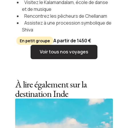
Visitez le Kalamandalam, école de danse
et de musique
Rencontrez les pêcheurs de Chellanam
Assistez à une procession symbolique de
Shiva
A partir de 1450 €
En petit groupe
Voir tous nos voyages
À lire également sur la
destination
Inde