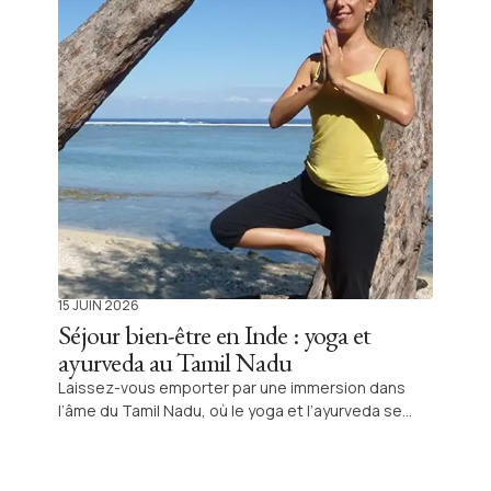
15 JUIN 2026
Séjour bien-être en Inde : yoga et
ayurveda au Tamil Nadu
Laissez-vous emporter par une immersion dans
l’âme du Tamil Nadu, où le yoga et l’ayurveda se
mêlent aux traditions locales pour inviter à une
transformation profonde. Un voyage authentique, à
la rencontre du bien-être indien, orchestré par