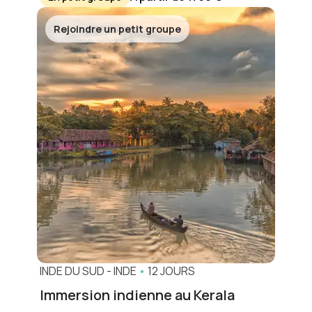
Rejoindre un petit groupe
INDE DU SUD
-
INDE
•
12 JOURS
Immersion indienne au Kerala