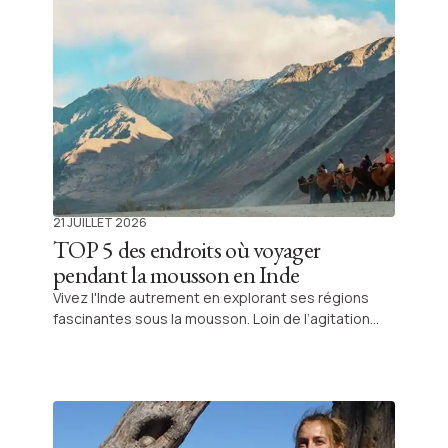
21 JUILLET 2026
TOP 5 des endroits où voyager
pendant la mousson en Inde
Vivez l'Inde autrement en explorant ses régions
fascinantes sous la mousson. Loin de l’agitation
estivale, découvrez le Kerala et le Ladakh sous leur
plus beau jour et laissez-vous porter par la magie
de cette saison régénératrice.