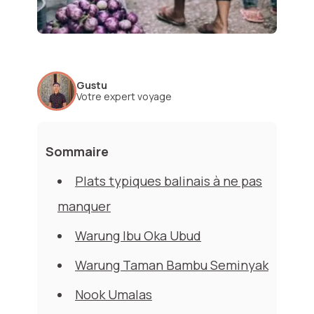
Gustu
Votre expert voyage
Sommaire
Plats typiques balinais à ne pas
manquer
Warung Ibu Oka Ubud
Warung Taman Bambu Seminyak
Nook Umalas