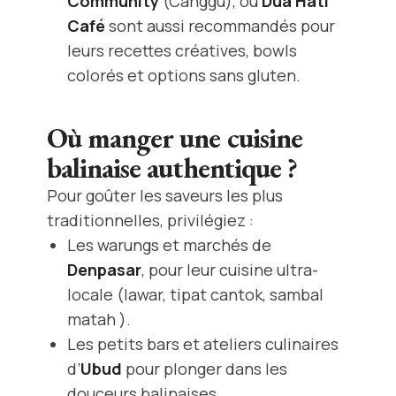
Community
(Canggu), ou
Dua Hati
Café
sont aussi recommandés pour
leurs recettes créatives, bowls
colorés et options sans gluten.
Où manger une cuisine
balinaise authentique ?
Pour goûter les saveurs les plus
traditionnelles, privilégiez :
Les warungs et marchés de
Denpasar
, pour leur cuisine ultra-
locale (lawar, tipat cantok, sambal
matah ).
Les petits bars et ateliers culinaires
d’
Ubud
pour plonger dans les
douceurs balinaises.