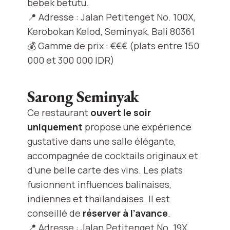
bebek betutu.
📍 Adresse : Jalan Petitenget No. 100X,
Kerobokan Kelod, Seminyak, Bali 80361
💰 Gamme de prix : €€€ (plats entre 150
000 et 300 000 IDR)
Sarong Seminyak
Ce restaurant
ouvert le soir
uniquement
propose une expérience
gustative dans une salle élégante,
accompagnée de cocktails originaux et
d’une belle carte des vins. Les plats
fusionnent influences balinaises,
indiennes et thaïlandaises. Il est
conseillé de
réserver à l’avance
.
📍 Adresse : Jalan Petitenget No. 19X,