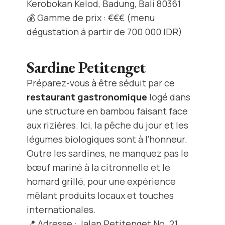
Kerobokan Kelod, Badung, Bali 80361
💰 Gamme de prix : €€€ (menu
dégustation à partir de 700 000 IDR)
Sardine Petitenget
Préparez-vous à être séduit par ce
restaurant gastronomique
logé dans
une structure en bambou faisant face
aux rizières. Ici, la pêche du jour et les
légumes biologiques sont à l’honneur.
Outre les sardines, ne manquez pas le
bœuf mariné à la citronnelle et le
homard grillé, pour une expérience
mêlant produits locaux et touches
internationales.
📍 Adresse : Jalan Petitenget No. 21,