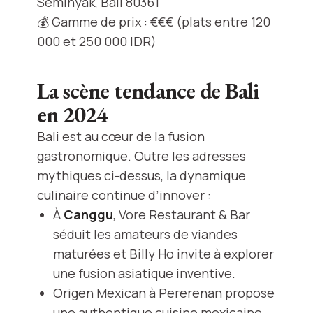
Seminyak, Bali 80361
💰 Gamme de prix : €€€ (plats entre 120
000 et 250 000 IDR)
La scène tendance de Bali
en 2024
Bali est au cœur de la fusion
gastronomique. Outre les adresses
mythiques ci-dessus, la dynamique
culinaire continue d’innover :
À
Canggu
, Vore Restaurant & Bar
séduit les amateurs de viandes
maturées et Billy Ho invite à explorer
une fusion asiatique inventive.
Origen Mexican à Pererenan propose
une authentique cuisine mexicaine