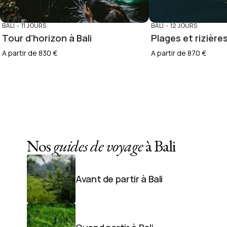
BALI
•
11 JOURS
BALI
•
12 JOURS
Tour d'horizon à Bali
Plages et rizières
A partir de 830 €
A partir de 870 €
Nos
guides de voyage
à Bali
Avant de partir à Bali