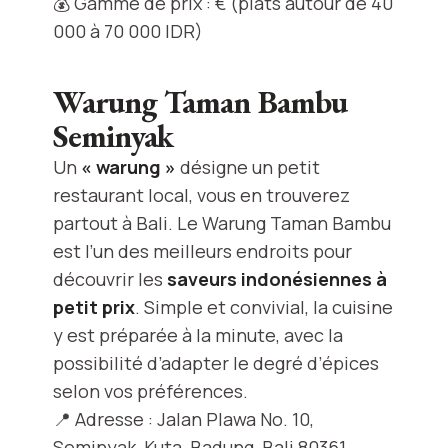
💰 Gamme de prix : € (plats autour de 40
000 à 70 000 IDR)
Warung Taman Bambu
Seminyak
Un
« warung »
désigne un petit
restaurant local, vous en trouverez
partout à Bali. Le Warung Taman Bambu
est l’un des meilleurs endroits pour
découvrir les
saveurs indonésiennes à
petit prix
. Simple et convivial, la cuisine
y est préparée à la minute, avec la
possibilité d’adapter le degré d’épices
selon vos préférences.
📍 Adresse : Jalan Plawa No. 10,
Seminyak, Kuta, Badung, Bali 80361