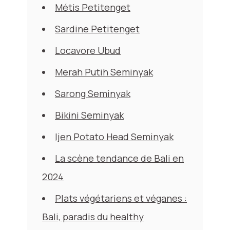
Métis Petitenget
Sardine Petitenget
Locavore Ubud
Merah Putih Seminyak
Sarong Seminyak
Bikini Seminyak
Ijen Potato Head Seminyak
La scène tendance de Bali en
2024
Plats végétariens et véganes :
Bali, paradis du healthy