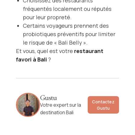
Choisissez des restaurants
fréquentés localement ou réputés
pour leur propreté.
Certains voyageurs prennent des
probiotiques préventifs pour limiter
le risque de « Bali Belly ».
Et vous, quel est votre
restaurant
favori à Bali
?
Gustu
Contactez
Votre expert sur la
Gustu
destination Bali