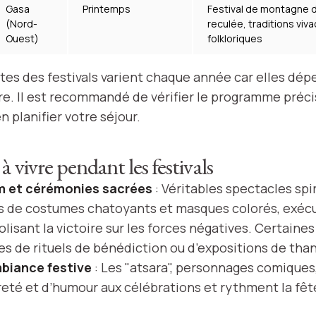
Gasa
Printemps
Festival de montagne 
(Nord-
reculée, traditions viv
Ouest)
folkloriques
tes des festivals varient chaque année car elles dé
ire. Il est recommandé de vérifier le programme préci
n planifier votre séjour.
à vivre pendant les festivals
 et cérémonies sacrées
: Véritables spectacles spir
s de costumes chatoyants et masques colorés, exéc
isant la victoire sur les forces négatives. Certaine
 de rituels de bénédiction ou d’expositions de tha
biance festive
: Les "atsara", personnages comiques
eté et d’humour aux célébrations et rythment la fêt