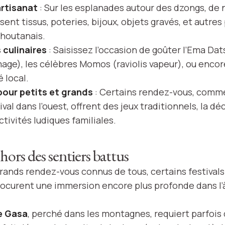
rtisanat
: Sur les esplanades autour des dzongs, de
ent tissus, poteries, bijoux, objets gravés, et autres
bhoutanais.
culinaires
: Saisissez l’occasion de goûter l’Ema Dat
age), les célèbres Momos (raviolis vapeur), ou encore 
 local.
our petits et grands
: Certains rendez-vous, comme
al dans l’ouest, offrent des jeux traditionnels, la d
ctivités ludiques familiales.
 hors des sentiers battus
rands rendez-vous connus de tous, certains festivals
rocurent une immersion encore plus profonde dans l
e Gasa
, perché dans les montagnes, requiert parfois