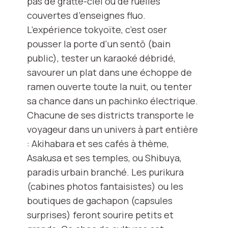
pas de gratte-ciel ou de ruelles
couvertes d’enseignes fluo.
L’expérience tokyoïte, c’est oser
pousser la porte d'un sentō (bain
public), tester un karaoké débridé,
savourer un plat dans une échoppe de
ramen ouverte toute la nuit, ou tenter
sa chance dans un pachinko électrique.
Chacune de ses districts transporte le
voyageur dans un univers à part entière
: Akihabara et ses cafés à thème,
Asakusa et ses temples, ou Shibuya,
paradis urbain branché. Les purikura
(cabines photos fantaisistes) ou les
boutiques de gachapon (capsules
surprises) feront sourire petits et