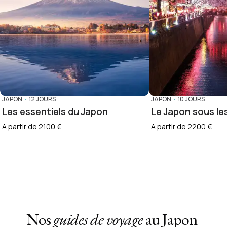
JAPON
•
12 JOURS
JAPON
•
10 JOURS
Les essentiels du Japon
Le Japon sous les
A partir de 2100 €
A partir de 2200 €
Nos
guides de voyage
au Japon