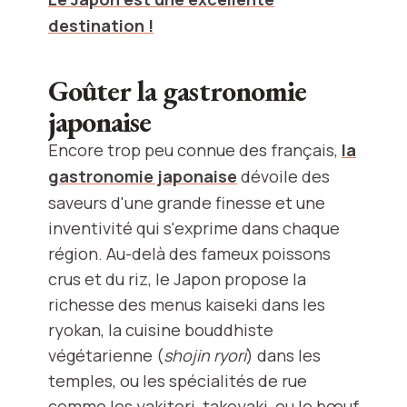
destination !
Goûter la gastronomie
japonaise
Encore trop peu connue des français,
la
gastronomie japonaise
dévoile des
saveurs d'une grande finesse et une
inventivité qui s'exprime dans chaque
région. Au-delà des fameux poissons
crus et du riz, le Japon propose la
richesse des menus kaiseki dans les
ryokan, la cuisine bouddhiste
végétarienne (
shojin ryori
) dans les
temples, ou les spécialités de rue
comme les yakitori, takoyaki, ou le bœuf