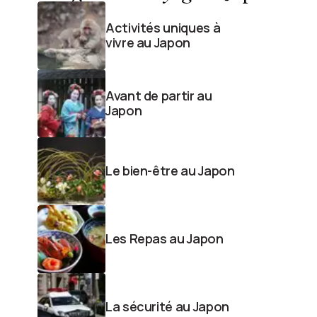
Activités uniques à
vivre au Japon
Avant de partir au
Japon
Le bien-être au Japon
Les Repas au Japon
La sécurité au Japon