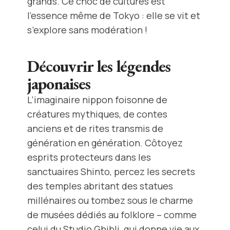
grands. Ce choc de cultures est
l'essence même de Tokyo : elle se vit et
s’explore sans modération !
Découvrir les légendes
japonaises
L’imaginaire nippon foisonne de
créatures mythiques, de contes
anciens et de rites transmis de
génération en génération. Côtoyez
esprits protecteurs dans les
sanctuaires Shinto, percez les secrets
des temples abritant des statues
millénaires ou tombez sous le charme
de musées dédiés au folklore – comme
celui du Studio Ghibli, qui donne vie aux