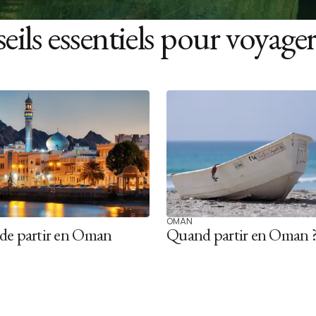
seils essentiels pour voyage
OMAN
de partir en Oman
Quand partir en Oman 