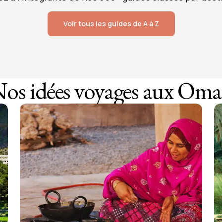
Voir tous les guides de A à Z
os idées voyages aux Om