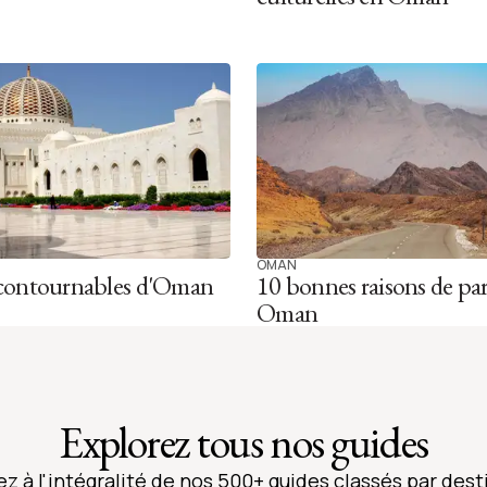
OMAN
ncontournables d'Oman
10 bonnes raisons de par
Oman
Explorez tous nos guides
z à l'intégralité de nos 500+ guides classés par dest