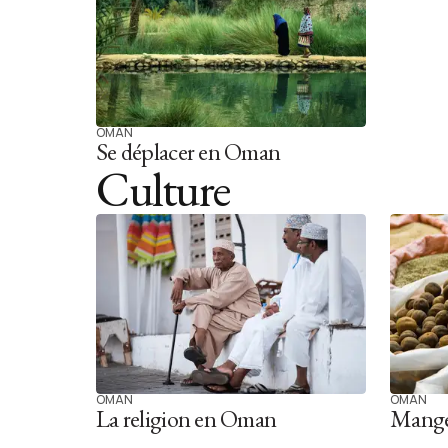
OMAN
Se déplacer en Oman
Culture
OMAN
OMAN
La religion en Oman
Mange