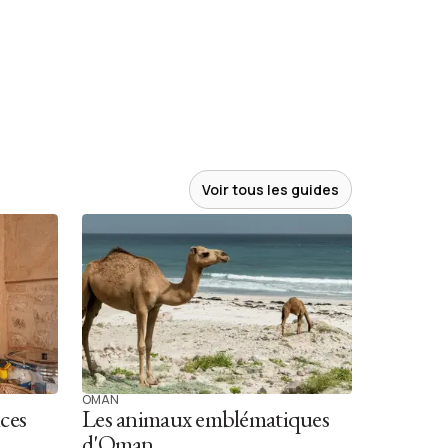
Voir tous les guides
OMAN
ces
Les animaux emblématiques
d'Oman