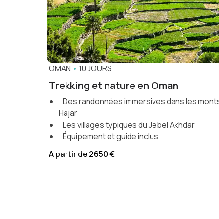
OMAN
•
10 JOURS
Trekking et nature en Oman
Des randonnées immersives dans les mont
Hajar
Les villages typiques du Jebel Akhdar
Équipement et guide inclus
A partir de 2650 €