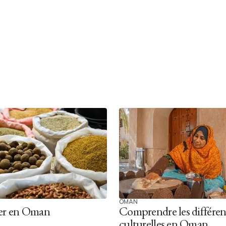
OMAN
r en Oman
Comprendre les différen
culturelles en Oman