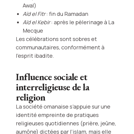
Awal)
Aïd el Fitr
: fin du Ramadan
Aïd el Kebir
: après le pèlerinage à La
Mecque
Les célébrations sont sobres et
communautaires, conformément à
l’esprit ibadite.
Influence sociale et
interreligieuse de la
religion
La société omanaise s’appuie sur une
identité empreinte de pratiques
religieuses quotidiennes (prière, jeûne,
aumône) dictées par l’islam, mais elle