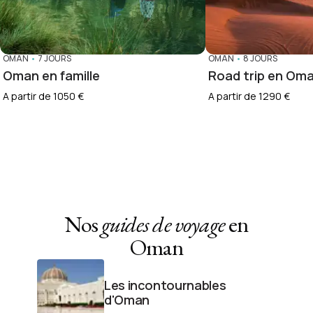
OMAN
•
7 JOURS
OMAN
•
8 JOURS
Oman en famille
Road trip en Om
A partir de 1050 €
A partir de 1290 €
Nos
guides de voyage
en
Oman
Les incontournables
d'Oman