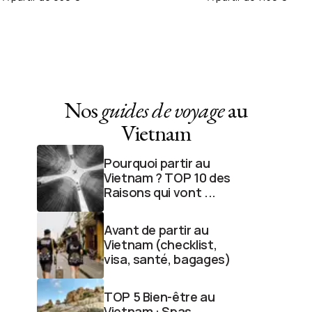
Nos
guides de voyage
au
Vietnam
Pourquoi partir au
Vietnam ? TOP 10 des
Raisons qui vont ...
Avant de partir au
Vietnam (checklist,
visa, santé, bagages)
TOP 5 Bien-être au
Vietnam : Spas,