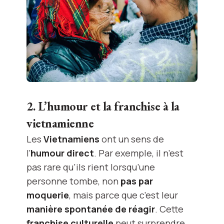
2. L’humour et la franchise à la
vietnamienne
Les
Vietnamiens
ont un sens de
l’
humour direct
. Par exemple, il n’est
pas rare qu’ils rient lorsqu’une
personne tombe, non
pas par
moquerie
, mais parce que c’est leur
manière spontanée de réagir
. Cette
franchise culturelle
peut surprendre,