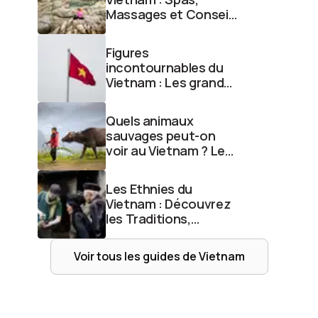
Massages et Conseils
p...
Figures
incontournables du
Vietnam : Les grandes
personna...
Quels animaux
sauvages peut-on
voir au Vietnam ? Le
guide...
Les Ethnies du
Vietnam : Découvrez
les Traditions,
Croyan...
Voir tous les guides de
Vietnam