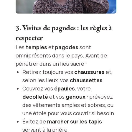
3. Visites de pagodes : les règles à
respecter
Les
temples
et
pagodes
sont
omniprésents dans le pays. Avant de
pénétrer dans un lieu sacré :
Retirez toujours vos
chaussures
et,
selon les lieux, vos
chaussettes
.
Couvrez vos
épaules
, votre
décolleté
et vos
genoux
: prévoyez
des vêtements amples et sobres, ou
une étole pour vous couvrir si besoin.
Évitez de
marcher sur les tapis
servant à la prière.