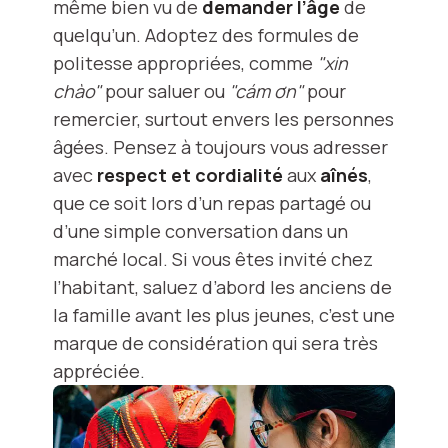
même bien vu de
demander l’âge
de
quelqu’un. Adoptez des formules de
politesse appropriées, comme
"xin
chào"
pour saluer ou
"cám ơn"
pour
remercier, surtout envers les personnes
âgées. Pensez à toujours vous adresser
avec
respect et cordialité
aux
aînés
,
que ce soit lors d’un repas partagé ou
d’une simple conversation dans un
marché local. Si vous êtes invité chez
l’habitant, saluez d’abord les anciens de
la famille avant les plus jeunes, c’est une
marque de considération qui sera très
appréciée.