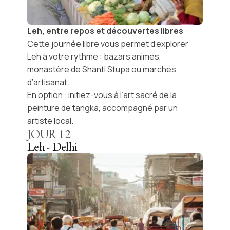
Leh, entre repos et découvertes libres
Cette
journée libre
vous permet d’explorer
Leh à votre rythme : bazars animés,
monastère de Shanti Stupa ou marchés
d’artisanat.
En option : initiez-vous à l’art sacré de la
peinture de tangka, accompagné par un
artiste local.
JOUR
12
Leh - Delhi