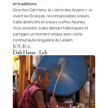
et traditions
Direction
Dah Hanu
, la « terre des Aryens ». Ici
vivent les
Brokpas
, reconnaissables à leurs
traits distinctifs et à leurs coiffes fleuries.
Vous assistez à des danses folkloriques et
partagez un moment unique avec cette
communauté singulière du Ladakh.
JOUR
6
Dah Hanu - Leh