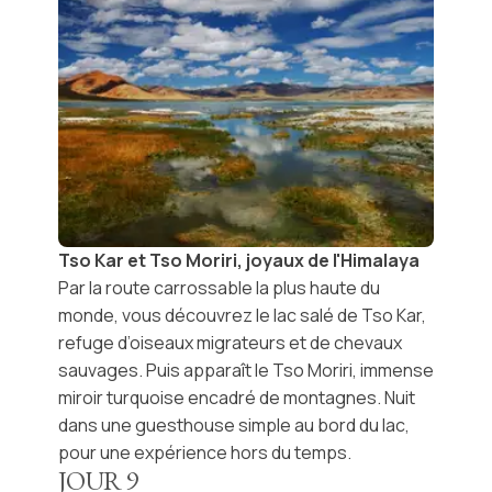
Tso Kar et Tso Moriri, joyaux de l'Himalaya
Par la route carrossable la plus haute du
monde, vous découvrez le
lac salé de Tso Kar
,
refuge d’oiseaux migrateurs et de chevaux
sauvages. Puis apparaît le
Tso Moriri
, immense
miroir turquoise encadré de montagnes. Nuit
dans une guesthouse simple au bord du lac,
pour une expérience hors du temps.
JOUR
9