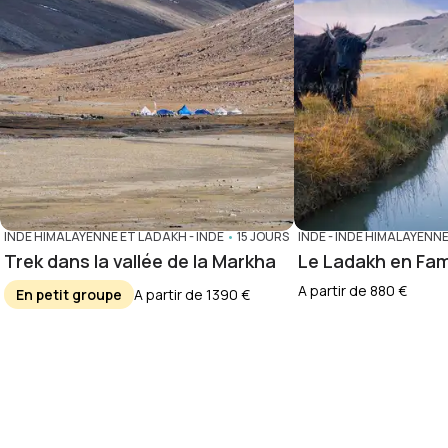
INDE HIMALAYENNE ET LADAKH
-
INDE
•
15 JOURS
INDE
-
INDE HIMALAYENNE
Trek dans la vallée de la Markha
Le Ladakh en Fam
A partir de 880 €
En petit groupe
A partir de 1390 €