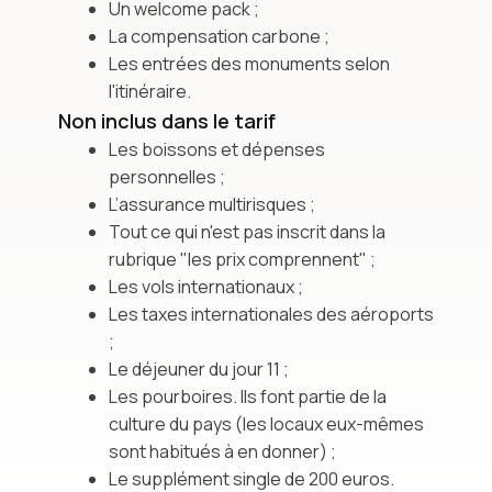
Un welcome pack ;
La compensation carbone ;
Les entrées des monuments selon
l'itinéraire.
Non inclus dans le tarif
Les boissons et dépenses
personnelles ;
L’assurance multirisques ;
Tout ce qui n'est pas inscrit dans la
rubrique "les prix comprennent" ;
Les vols internationaux ;
Les taxes internationales des aéroports
;
Le déjeuner du jour 11 ;
Les pourboires. Ils font partie de la
culture du pays (les locaux eux-mêmes
sont habitués à en donner) ;
Le supplément single de 200 euros.