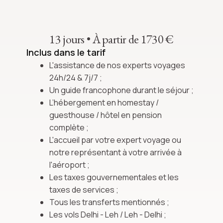
13 jours
•
À partir de 1730 €
Inclus dans le tarif
L'assistance de nos experts voyages
24h/24 & 7j/7 ;
Un guide francophone durant le séjour ;
L’hébergement en homestay /
guesthouse / hôtel en pension
complète ;
L'accueil par votre expert voyage ou
notre représentant à votre arrivée à
l'aéroport ;
Les taxes gouvernementales et les
taxes de services ;
Tous les transferts mentionnés ;
Les vols Delhi - Leh / Leh - Delhi ;