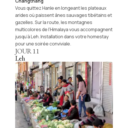
Changthang
Vous quittez
Hanle
en longeant les plateaux
arides où paissent ânes sauvages tibétains et
gazelles. Sur la route, les montagnes
multicolores de l’
Himalaya
vous accompagnent
jusqu’à
Leh
. Installation dans votre homestay
pour une soirée conviviale.
JOUR
11
Leh