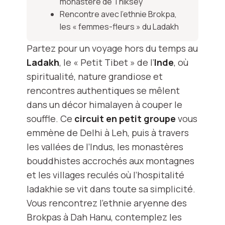
monastère de Thiksey
Rencontre avec l’ethnie Brokpa,
les « femmes-fleurs » du Ladakh
Partez pour un voyage hors du temps au
Ladakh
, le « Petit Tibet » de l’
Inde
, où
spiritualité, nature grandiose et
rencontres authentiques se mêlent
dans un décor himalayen à couper le
souffle. Ce
circuit en petit groupe
vous
emmène de Delhi à Leh, puis à travers
les vallées de l’Indus, les monastères
bouddhistes accrochés aux montagnes
et les villages reculés où l’hospitalité
ladakhie se vit dans toute sa simplicité.
Vous rencontrez l’ethnie aryenne des
Brokpas à Dah Hanu, contemplez les