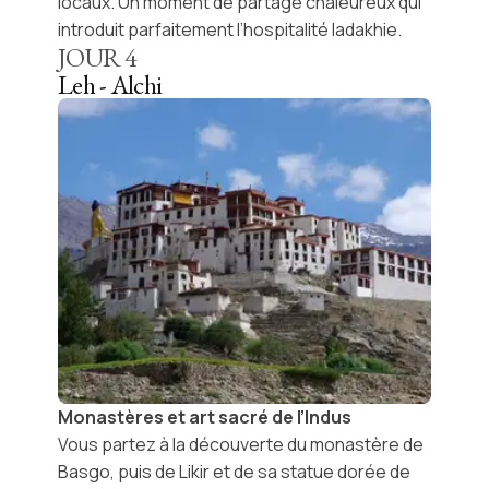
locaux. Un moment de partage chaleureux qui
introduit parfaitement l’hospitalité ladakhie.
JOUR
4
Leh - Alchi
Monastères et art sacré de l’Indus
Vous partez à la découverte du
monastère de
Basgo
, puis de
Likir
et de sa statue dorée de