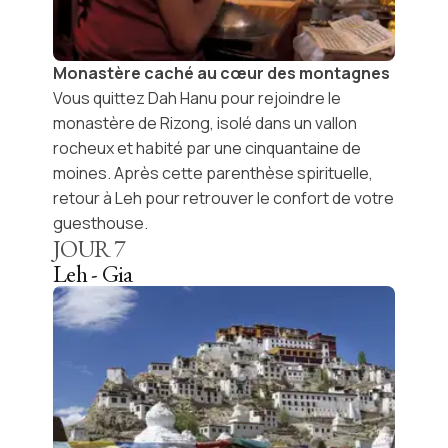
Monastère caché au cœur des montagnes
Vous quittez Dah Hanu pour rejoindre le
monastère de Rizong
, isolé dans un vallon
rocheux et habité par une cinquantaine de
moines. Après cette parenthèse spirituelle,
retour à
Leh
pour retrouver le confort de votre
guesthouse.
JOUR
7
Leh - Gia