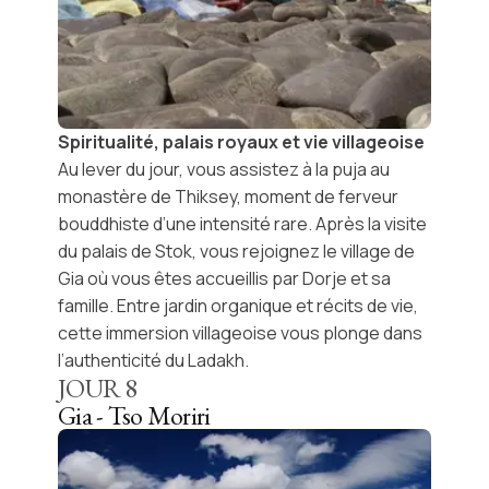
Spiritualité, palais royaux et vie villageoise
Au lever du jour, vous assistez à la
puja au
monastère de Thiksey
, moment de ferveur
bouddhiste d’une intensité rare. Après la visite
du
palais de Stok
, vous rejoignez le village de
Gia
où vous êtes accueillis par Dorje et sa
famille. Entre jardin organique et récits de vie,
cette immersion villageoise vous plonge dans
l’authenticité du Ladakh.
JOUR
8
Gia - Tso Moriri