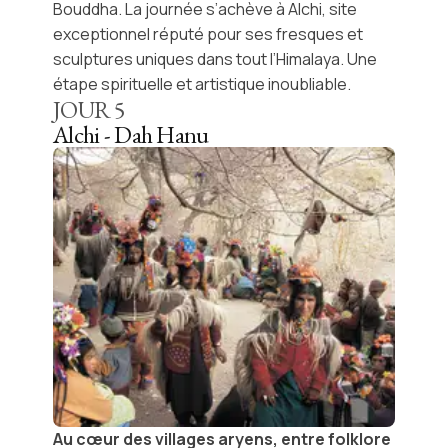
Bouddha. La journée s’achève à
Alchi
, site
exceptionnel réputé pour ses fresques et
sculptures uniques dans tout l’Himalaya. Une
étape spirituelle et artistique inoubliable.
JOUR
5
Alchi - Dah Hanu
Au cœur des villages aryens, entre folklore