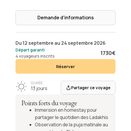
Demande d'informations
Du
12 septembre
au
24 septembre 2026
Départ garanti
1730
€
4 voyageurs inscrits
Réserver
DURÉE
Partager ce voyage
13 jours
Points forts du voyage
Immersion en homestay pour
partager le quotidien des Ladakhis
Observation de la puja matinale au