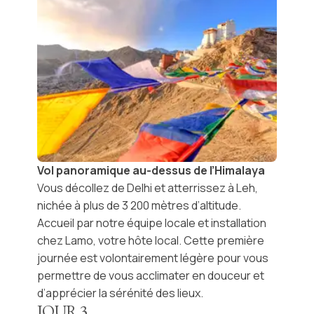
Vol panoramique au-dessus de l’Himalaya
Vous décollez de Delhi et atterrissez à
Leh
,
nichée à plus de 3 200 mètres d’altitude.
Accueil par notre équipe locale et installation
chez Lamo, votre
hôte local
. Cette première
journée est volontairement légère pour vous
permettre de vous acclimater en douceur et
d’apprécier la sérénité des lieux.
JOUR
3