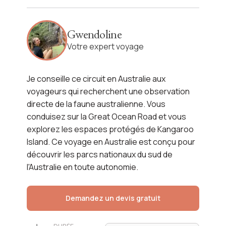
L'Australie des grands espaces
Gwendoline
Voir l'itinéraire
Votre expert voyage
Je conseille ce circuit en Australie aux
voyageurs qui recherchent une observation
directe de la faune australienne. Vous
conduisez sur la Great Ocean Road et vous
explorez les espaces protégés de Kangaroo
Island. Ce voyage en Australie est conçu pour
découvrir les parcs nationaux du sud de
l'Australie en toute autonomie.
Demandez un devis gratuit