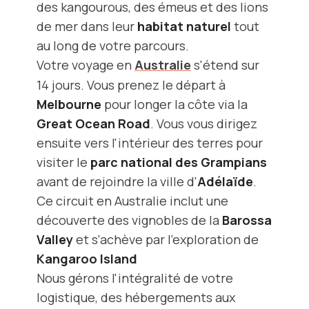
des kangourous, des émeus et des lions
de mer dans leur
habitat naturel
tout
au long de votre parcours.
Votre voyage en
Australie
s'étend sur
14 jours. Vous prenez le départ à
Melbourne
pour longer la côte via la
Great Ocean Road
. Vous vous dirigez
ensuite vers l'intérieur des terres pour
visiter le
parc national des Grampians
avant de rejoindre la ville d'
Adélaïde
.
Ce circuit en Australie inclut une
découverte des vignobles de la
Barossa
Valley
et s'achève par l'exploration de
Kangaroo Island
Nous gérons l'intégralité de votre
logistique, des hébergements aux