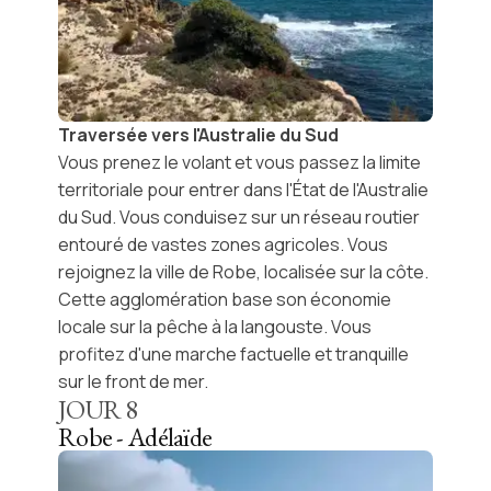
Traversée vers l'Australie du Sud
Vous prenez le volant et vous passez la limite
territoriale pour entrer dans l'État de l'Australie
du Sud. Vous conduisez sur un réseau routier
entouré de vastes zones agricoles. Vous
rejoignez la ville de
Robe
, localisée sur la côte.
Cette agglomération base son économie
locale sur la pêche à la langouste. Vous
profitez d'une
marche
factuelle et tranquille
sur le
front de mer
.
JOUR
8
Robe - Adélaïde