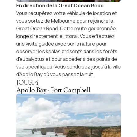
En direction de la Great Ocean Road
Vous récupérez votre
véhicule de location
et
vous sortez de Melbourne pour rejoindre la
Great Ocean Road
. Cette route goudronnée
longe directement le littoral. Vous effectuez
une visite guidée axée sur la nature pour
observer les
koalas
présents dans les
forêts
d'eucalyptus
et pour accéder à des points de
vue spécifiques. Vous conduisez jusqu'à la ville
d'Apollo Bay où vous passez la nuit.
JOUR
4
Apollo Bay - Port Campbell