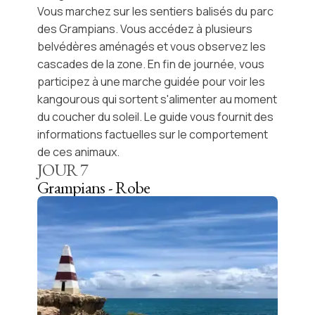
Vous marchez sur les
sentiers
balisés du
parc
des Grampians
. Vous accédez à plusieurs
belvédères aménagés et vous observez les
cascades
de la zone. En fin de journée, vous
participez à une marche guidée pour voir les
kangourous
qui sortent s'alimenter au moment
du
coucher du soleil
. Le guide vous fournit des
informations factuelles sur le comportement
de ces animaux.
JOUR
7
Grampians - Robe