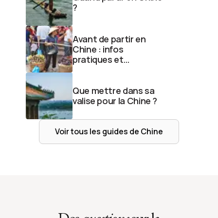
?
Avant de partir en
Chine : infos
pratiques et
formalités
Que mettre dans sa
valise pour la Chine ?
Voir tous les guides de
Chine