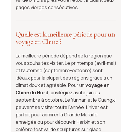
valide 6 mois après votre retour, incluant deux
pages vierges consécutives.
Quelle est la meilleure période pour un
voyage en Chine ?
La meilleure période dépend de la région que
vous souhaitez visiter. Le printemps (avril-mai)
et l’automne (septembre-octobre) sont
idéaux pour la plupart des régions grâce à un
climat doux et agréable. Pour un
voyage en
Chine du Nord
, privilégiez avril à juin ou
septembre à octobre. Le Yunnan et le Guangxi
peuvent se visiter toute l’année. L’hiver est
parfait pour admirer la Grande Muraille
enneigée ou pour découvrir Harbin et son
célèbre festival de sculptures sur glace.