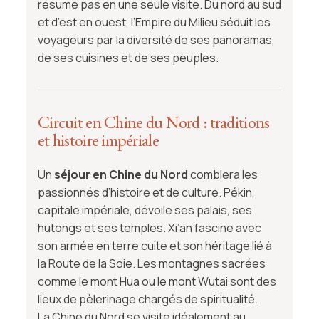
résume pas en une seule visite. Du nord au sud
et d’est en ouest, l’Empire du Milieu séduit les
voyageurs par la diversité de ses panoramas,
de ses cuisines et de ses peuples.
Circuit en Chine du Nord : traditions
et histoire impériale
Un
séjour en Chine du Nord
comblera les
passionnés d’histoire et de culture. Pékin,
capitale impériale, dévoile ses palais, ses
hutongs et ses temples. Xi’an fascine avec
son armée en terre cuite et son héritage lié à
la Route de la Soie. Les montagnes sacrées
comme le mont Hua ou le mont Wutai sont des
lieux de pèlerinage chargés de spiritualité.
La Chine du Nord se visite idéalement au