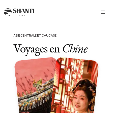
ASIE CENTRALE ET CAUCASE
Voyages en
Chine