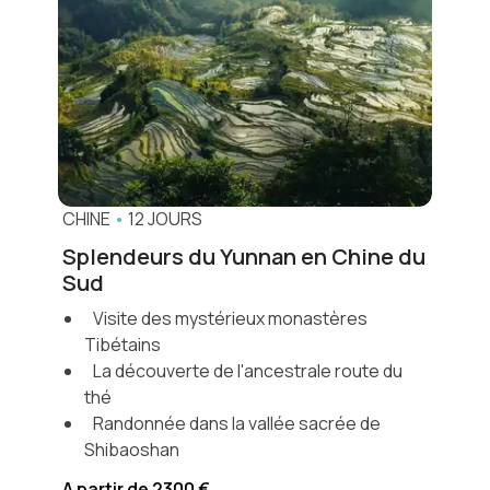
CHINE
•
12 JOURS
Splendeurs du Yunnan en Chine du
Sud
Visite des mystérieux monastères
Tibétains
La découverte de l'ancestrale route du
thé
Randonnée dans la vallée sacrée de
Shibaoshan
A partir de 2300 €