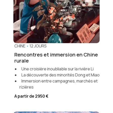
CHINE
•
12 JOURS
Rencontres et immersion en Chine
rurale
Une croisière inoubliable sur la rivière Li
La découverte des minorités Dong et Miao
Immersion entre campagnes, marchés et
rizières
A partir de 2950 €