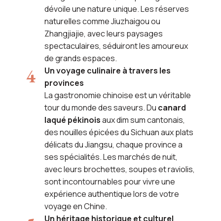
dévoile une nature unique. Les réserves
naturelles comme Jiuzhaigou ou
Zhangjiajie, avec leurs paysages
spectaculaires, séduiront les amoureux
de grands espaces.
Un voyage culinaire à travers les
provinces
La gastronomie chinoise est un véritable
tour du monde des saveurs. Du
canard
laqué pékinois
aux dim sum cantonais,
des nouilles épicées du Sichuan aux plats
délicats du Jiangsu, chaque province a
ses spécialités. Les marchés de nuit,
avec leurs brochettes, soupes et raviolis,
sont incontournables pour vivre une
expérience authentique lors de votre
voyage en Chine.
Un héritage historique et culturel