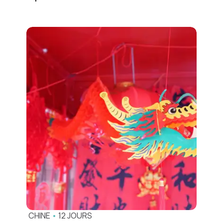
CHINE
•
12 JOURS