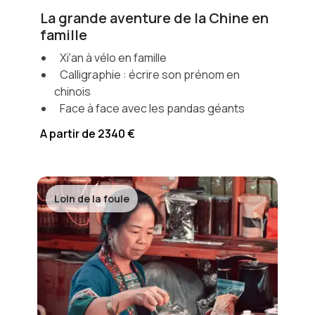
La grande aventure de la Chine en
famille
Xi'an à vélo en famille
Calligraphie : écrire son prénom en
chinois
Face à face avec les pandas géants
A partir de 2340 €
Loin de la foule