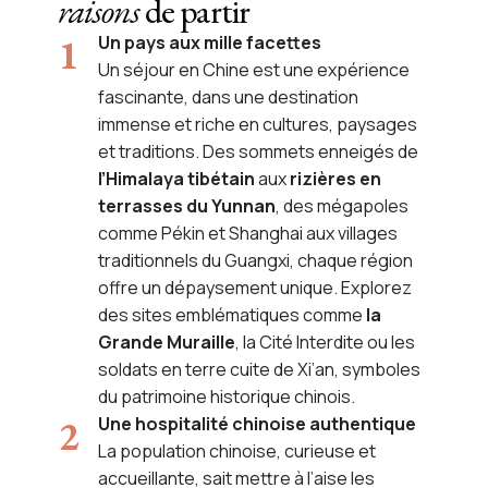
raisons
de partir
Un pays aux mille facettes
Un séjour en Chine est une expérience
fascinante, dans une destination
immense et riche en cultures, paysages
et traditions. Des sommets enneigés de
l’Himalaya tibétain
aux
rizières en
terrasses du Yunnan
, des mégapoles
comme Pékin et Shanghai aux villages
traditionnels du Guangxi, chaque région
offre un dépaysement unique. Explorez
des sites emblématiques comme
la
Grande Muraille
, la Cité Interdite ou les
soldats en terre cuite de Xi’an, symboles
du patrimoine historique chinois.
Une hospitalité chinoise authentique
La population chinoise, curieuse et
accueillante, sait mettre à l’aise les