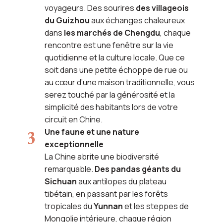
voyageurs. Des sourires
des villageois
du Guizhou
aux échanges chaleureux
dans
les marchés de Chengdu
, chaque
rencontre est une fenêtre sur la vie
quotidienne et la culture locale. Que ce
soit dans une petite échoppe de rue ou
au cœur d’une maison traditionnelle, vous
serez touché par la générosité et la
simplicité des habitants lors de votre
circuit en Chine.
Une faune et une nature
exceptionnelle
La Chine abrite une biodiversité
remarquable.
Des pandas géants du
Sichuan
aux antilopes du plateau
tibétain, en passant par les forêts
tropicales du
Yunnan
et les steppes de
Mongolie intérieure, chaque région