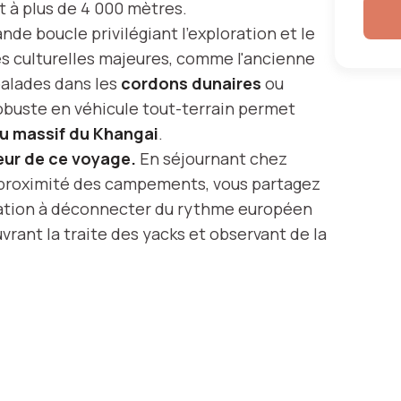
 à plus de 4 000 mètres.
de boucle privilégiant l'exploration et le
es culturelles majeures, comme l'ancienne
balades dans les
cordons dunaires
ou
robuste en véhicule tout-terrain permet
du massif du Khangai
.
eur de ce voyage.
En séjournant chez
 à proximité des campements, vous partagez
itation à déconnecter du rythme européen
rant la traite des yacks et observant de la