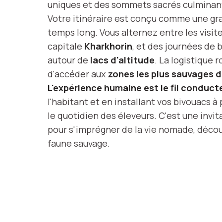
uniques et des sommets sacrés culminant
Votre itinéraire est conçu comme une gran
temps long. Vous alternez entre les visit
capitale
Kharkhorin
, et des journées de 
autour de
lacs d'altitude
. La logistique 
d'accéder aux
zones les plus sauvages 
L'expérience humaine est le fil conduct
l'habitant et en installant vos bivouacs
le quotidien des éleveurs. C'est une inv
pour s'imprégner de la vie nomade, découv
faune sauvage.