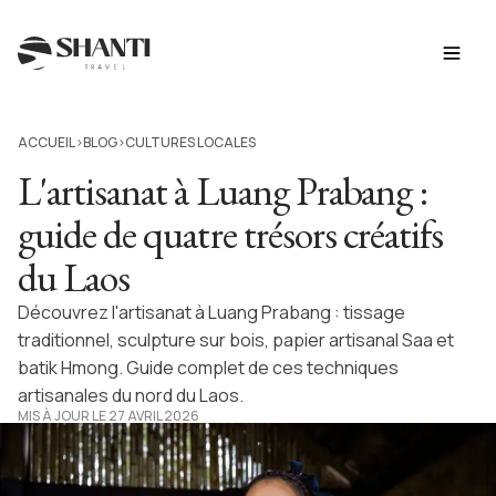
ACCUEIL
BLOG
CULTURES LOCALES
>
>
L'artisanat à Luang Prabang :
guide de quatre trésors créatifs
du Laos
Découvrez l'artisanat à Luang Prabang : tissage
traditionnel, sculpture sur bois, papier artisanal Saa et
batik Hmong. Guide complet de ces techniques
artisanales du nord du Laos.
MIS À JOUR LE 27 AVRIL 2026