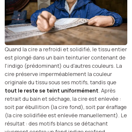
Quand la cire a refroidi et solidifié, le tissu entier
est plongé dans un bain teinturier contenant de
l'indigo (prédominant) ou d'autres couleurs. La
cire préserve imperméablement la couleur
originale du tissu sous ses motifs, tandis que
tout le reste se teint uniformément
. Après
retrait du bain et séchage, la cire est enlevée :
soit par ébullition (la cire fond), soit par éraflage
(la cire solidifiée est enlevée manuellement). Le
résultat : des motifs blancs se détachant
vivement contre un fond indigo profond.