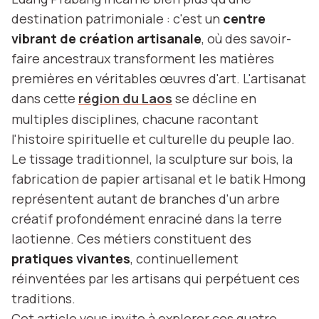
destination patrimoniale : c'est un
centre
vibrant de création artisanale
, où des savoir-
faire ancestraux transforment les matières
premières en véritables œuvres d'art. L'artisanat
dans cette
région du Laos
se décline en
multiples disciplines, chacune racontant
l'histoire spirituelle et culturelle du peuple lao.
Le tissage traditionnel, la sculpture sur bois, la
fabrication de papier artisanal et le batik Hmong
représentent autant de branches d'un arbre
créatif profondément enraciné dans la terre
laotienne. Ces métiers constituent des
pratiques vivantes
, continuellement
réinventées par les artisans qui perpétuent ces
traditions.
Cet article vous invite à explorer ces quatre