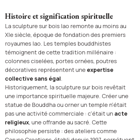
Histoire et signification spirituelle
La sculpture sur bois lao remonte au moins au
XIe siècle, époque de fondation des premiers
royaumes lao. Les temples bouddhistes
témoignent de cette tradition millénaire :
colonnes ciselées, portes ornées, poutres
décoratives représentent une
expertise
collective sans égal
.
Historiquement, la sculpture sur bois revêtait
une importance spirituelle majeure. Créer une
statue de Bouddha ou orner un temple n'était
pas une activité commerciale : c'était un
acte
religieux
, une offrande au sacré. Cette
philosophie persiste : des ateliers comme
Caruso Creations, établi depuis 1997, perpétuent