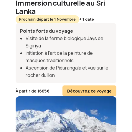
Immersion culturelle au Sri
Lanka
Prochain départ le 1 Novembre
+ 1 date
Points forts du voyage
Visite de la ferme biologique Jays de
Sigiriya
Initiation à l'art de la peinture de
masques traditionnels
Ascension de Pidurangala et vue sur le
rocher du lion
À partir de
1685
€
Découvrez ce voyage