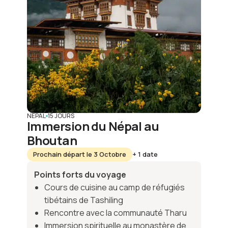
NÉPAL
15 JOURS
Immersion du Népal au
Bhoutan
Prochain départ le 3 Octobre
+ 1 date
Points forts du voyage
Cours de cuisine au camp de réfugiés
tibétains de Tashiling
Rencontre avec la communauté Tharu
Immersion spirituelle au monastère de