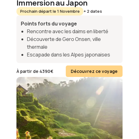
Immersion au Japon
Prochain départ le 1 Novembre
+ 2 dates
Points forts du voyage
Rencontre avec les daims en liberté
Découverte de Gero Onsen, ville
thermale
Escapade dans les Alpes japonaises
À partir de
4390
€
Découvrez ce voyage