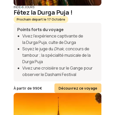
INDE
6 JOURS
Fêtez la Durga Puja !
Prochain départ le 17 Octobre
Points forts du voyage
Vivez l’expérience captivante de
la Durga Puja, culte de Durga
Soyez le juge du
Dhak
, concours de
tambour ; la spécialité musicale de la
Durga Puja
Vivez une croisière sur le Gange pour
observer le Dashami Festival
À partir de
990
€
Découvrez ce voyage