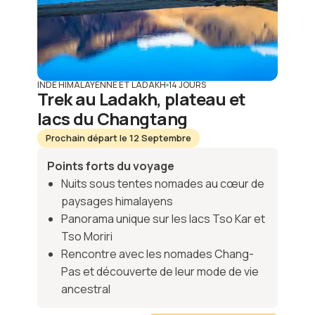
INDE HIMALAYENNE ET LADAKH
14 JOURS
Trek au Ladakh, plateau et
lacs du Changtang
Prochain départ le 12 Septembre
Points forts du voyage
Nuits sous tentes nomades au cœur de
paysages himalayens
Panorama unique sur les lacs Tso Kar et
Tso Moriri
Rencontre avec les nomades Chang-
Pas et découverte de leur mode de vie
ancestral