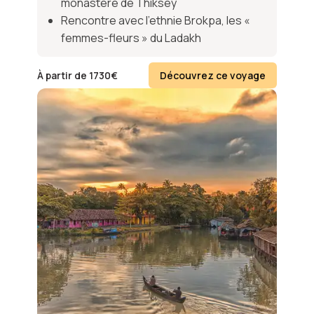
monastère de Thiksey
Rencontre avec l’ethnie Brokpa, les «
femmes-fleurs » du Ladakh
À partir de
1730
€
Découvrez ce voyage