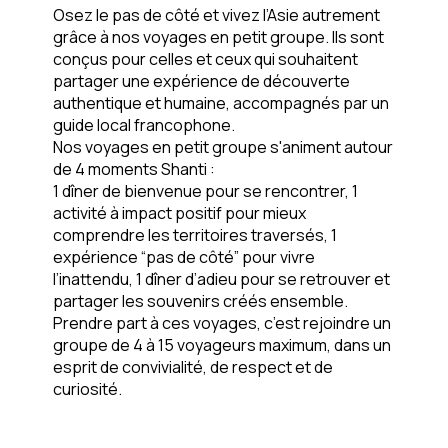
Osez le pas de côté et vivez l’Asie autrement
grâce à nos
voyages en petit groupe
. Ils sont
conçus pour celles et ceux qui souhaitent
partager une expérience de découverte
authentique et humaine, accompagnés par un
guide local francophone.
Nos voyages en petit groupe s'animent autour
de 4 moments Shanti :
1 dîner de bienvenue
pour se rencontrer,
1
activité à impact positif
pour mieux
comprendre les territoires traversés,
1
expérience “pas de côté”
pour vivre
l’inattendu,
1 dîner d’adieu
pour se retrouver et
partager les souvenirs créés ensemble.
Prendre part à ces voyages, c’est rejoindre un
groupe de
4 à 15 voyageurs maximum
, dans un
esprit de convivialité, de respect et de
curiosité.