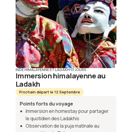
INDE HIMALAYENNE ET LADAKH
13 JOURS
Immersion himalayenne au
Ladakh
Prochain départ le 12 Septembre
Points forts du voyage
Immersion en homestay pour partager
le quotidien des Ladakhis
Observation de la puja matinale au