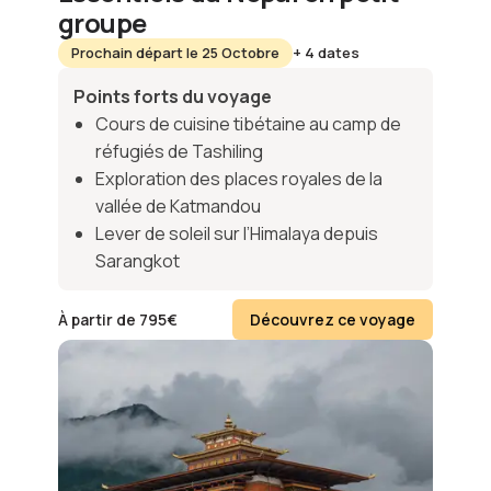
groupe
Prochain départ le 25 Octobre
+ 4 dates
Points forts du voyage
Cours de cuisine tibétaine au camp de
réfugiés de Tashiling
Exploration des places royales de la
vallée de Katmandou
Lever de soleil sur l’Himalaya depuis
Sarangkot
À partir de
795
€
Découvrez ce voyage