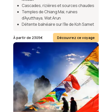
Cascades, rizières et sources chaudes
Temples de Chiang Mai, ruines
d’Ayutthaya, Wat Arun
Détente balnéaire sur l’île de Koh Samet
À partir de
2305
€
Découvrez ce voyage