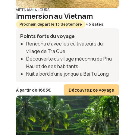
VIETNAM
14 JOURS
Immersion au Vietnam
Prochain départ le 13 Septembre
+ 5 dates
Points forts du voyage
Rencontre avec les cultivateurs du
village de Tra Que
Découverte du village méconnu de Phu
Hau et de ses habitants
Nuit à bord d'une jonque à Bai Tu Long
À partir de
1665
€
Découvrez ce voyage