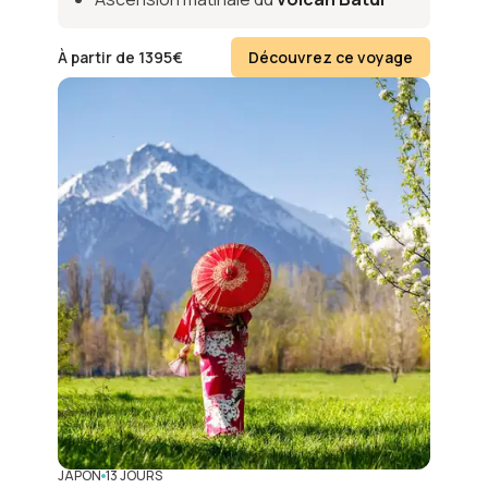
À partir de
1395
€
Découvrez ce voyage
JAPON
13 JOURS