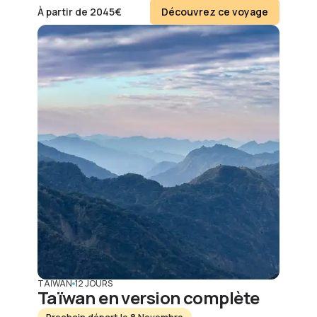
À partir de
2045
€
Découvrez ce voyage
TAÏWAN
12 JOURS
Taïwan en version complète