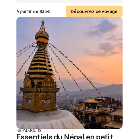
À partir de
835
€
Découvrez ce voyage
NÉPAL
JOURS
Essentiels du Népal en petit