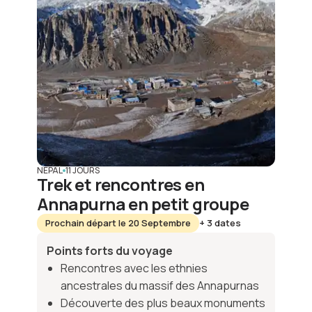
NÉPAL
11 JOURS
Trek et rencontres en
Annapurna en petit groupe
Prochain départ le 20 Septembre
+ 3 dates
Points forts du voyage
Rencontres avec les ethnies
ancestrales du massif des Annapurnas
Découverte des plus beaux monuments