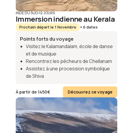
INDE DU SUD
12 JOURS
Immersion indienne au Kerala
Prochain départ le 1 Novembre
+ 6 dates
Points forts du voyage
Visitez le Kalamandalam, école de danse
et de musique
Rencontrez les pêcheurs de Chellanam
Assistez à une procession symbolique
de Shiva
À partir de
1450
€
Découvrez ce voyage