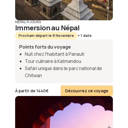
NÉPAL
11 JOURS
Immersion au Népal
Prochain départ le 8 Novembre
+ 1 date
Points forts du voyage
Nuit chez l'habitant à Panauti
Tour culinaire à Katmandou
Safari unique dans le parc national de
Chitwan
À partir de
1440
€
Découvrez ce voyage