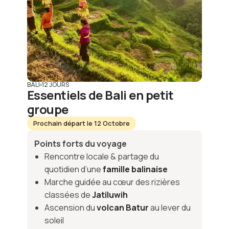
BALI
12 JOURS
Essentiels de Bali en petit
groupe
Prochain départ le 12 Octobre
Points forts du voyage
Rencontre locale & partage du
quotidien d’une
famille balinaise
Marche guidée au cœur des rizières
classées de
Jatiluwih
Ascension du
volcan Batur
au lever du
soleil