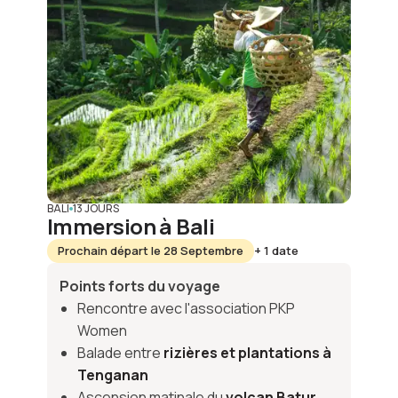
BALI
13 JOURS
Immersion à Bali
Prochain départ le 28 Septembre
+ 1 date
Points forts du voyage
Rencontre avec l'association PKP
Women
Balade entre
rizières et plantations à
Tenganan
Ascension matinale du
volcan Batur