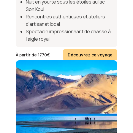
Nuit en yourte sous les étoiles au lac
Son Koul
Rencontres authentiques et ateliers
d'artisanat local
Spectacle impressionnant de chasse à
l'aigle royal
À partir de
1770
€
Découvrez ce voyage