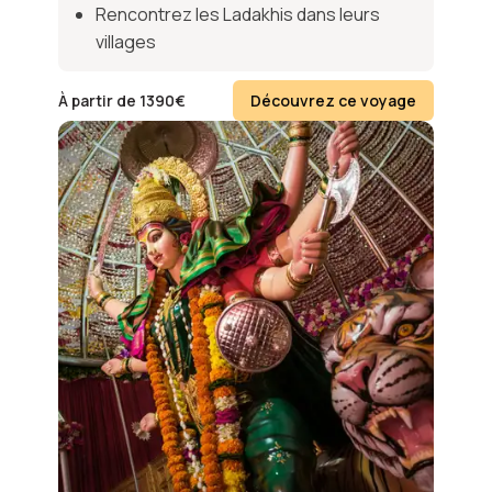
Rencontrez les Ladakhis dans leurs
villages
À partir de
1390
€
Découvrez ce voyage