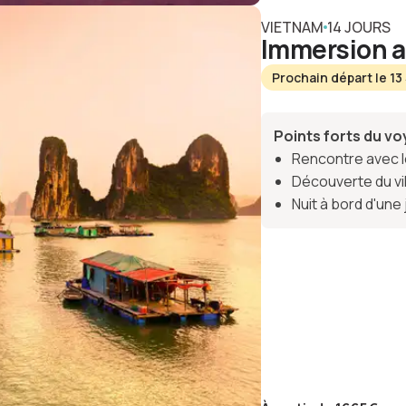
VIETNAM
14 JOURS
Immersion 
Prochain départ le 1
Points forts du v
Rencontre avec le
Découverte du vi
Nuit à bord d'une