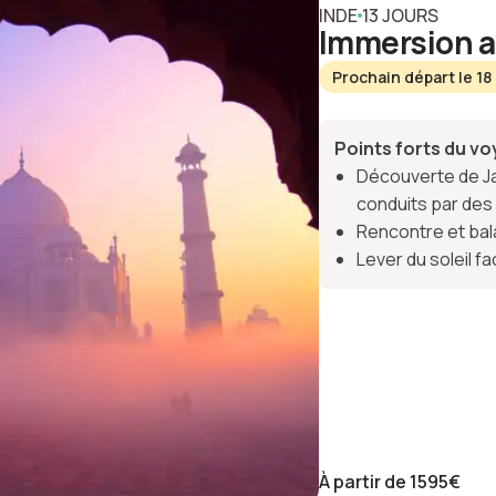
INDE
13 JOURS
Immersion a
Prochain départ le 18
Points forts du v
Découverte de Ja
conduits par de
Rencontre et bal
Lever du soleil f
À partir de
1595
€