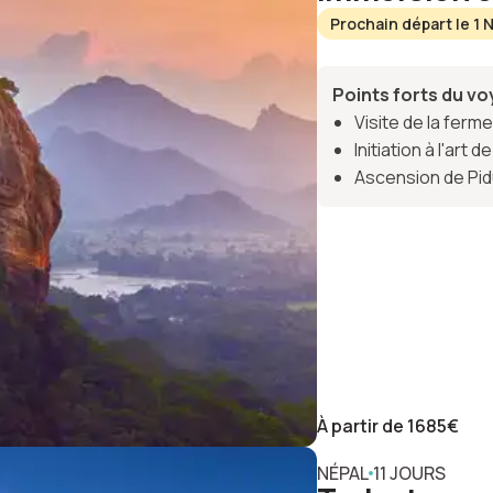
Prochain départ le 1
Points forts du v
Visite de la ferme
Initiation à l'art
Ascension de Pidu
À partir de
1685
€
NÉPAL
11 JOURS