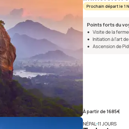
Prochain départ le 1
Points forts du v
Visite de la ferme
Initiation à l'art
Ascension de Pidu
À partir de
1685
€
NÉPAL
11 JOURS