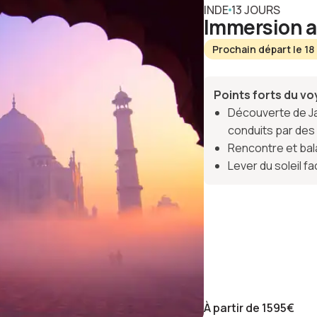
INDE
13 JOURS
Immersion a
Prochain départ le 18
Points forts du v
Découverte de Ja
conduits par de
Rencontre et bal
Lever du soleil f
À partir de
1595
€