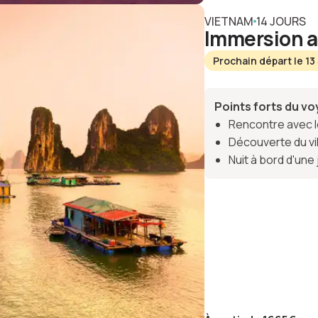
VIETNAM
14 JOURS
Immersion 
Prochain départ le 1
Points forts du v
Rencontre avec le
Découverte du vi
Nuit à bord d'une