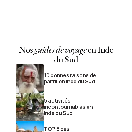
Nos
guides de voyage
en Inde
du Sud
10 bonnes raisons de
partir en Inde du Sud
5 activités
incontournables en
Inde du Sud
TOP 5 des