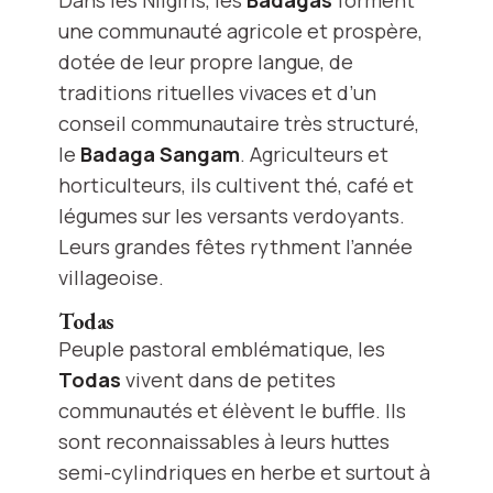
Dans les Nilgiris, les
Badagas
forment
une communauté agricole et prospère,
dotée de leur propre langue, de
traditions rituelles vivaces et d’un
conseil communautaire très structuré,
le
Badaga Sangam
. Agriculteurs et
horticulteurs, ils cultivent thé, café et
légumes sur les versants verdoyants.
Leurs grandes fêtes rythment l’année
villageoise.
Todas
Peuple pastoral emblématique, les
Todas
vivent dans de petites
communautés et élèvent le buffle. Ils
sont reconnaissables à leurs huttes
semi-cylindriques en herbe et surtout à