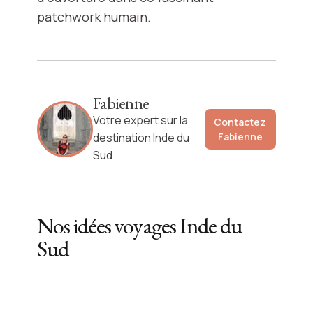
patchwork humain.
Fabienne
Votre expert sur la
Contactez
destination Inde du
Fabienne
Sud
Nos idées voyages
Inde du
Sud