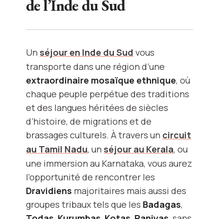
de l’Inde du Sud
Un
séjour en Inde du Sud
vous
transporte dans une région d’une
extraordinaire mosaïque ethnique
, où
chaque peuple perpétue des traditions
et des langues héritées de siècles
d’histoire, de migrations et de
brassages culturels. À travers un
circuit
au Tamil Nadu
, un
séjour au Kerala
, ou
une immersion au Karnataka, vous aurez
l’opportunité de rencontrer les
Dravidiens
majoritaires mais aussi des
groupes tribaux tels que les
Badagas
,
Todas
,
Kurumbas
,
Kotas
,
Paniyas
, sans