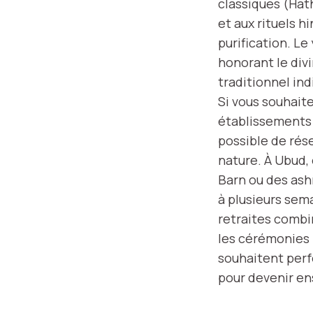
classiques (Hath
et aux rituels 
purification. Le
honorant le div
traditionnel ind
Si vous souhaite
établissements o
possible de rése
nature. À Ubud,
Barn ou des ash
à plusieurs sem
retraites combi
les cérémonies b
souhaitent perf
pour devenir ens