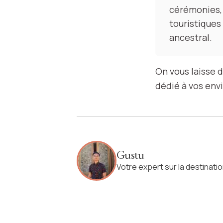
cérémonies, 
touristiques
ancestral.
On vous laisse
dédié à vos envi
Gustu
Votre expert sur la destinati