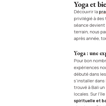
Yoga et bi
Découvrir la
pra
privilégié à de
séance devient 
terrain, nous pa
après année, to
Yoga : une exp
Pour bon nombr
expériences no
débuté dans le
s’installer dans 
trouvé à Bali un
locales. Sur l’î
spirituelle et b