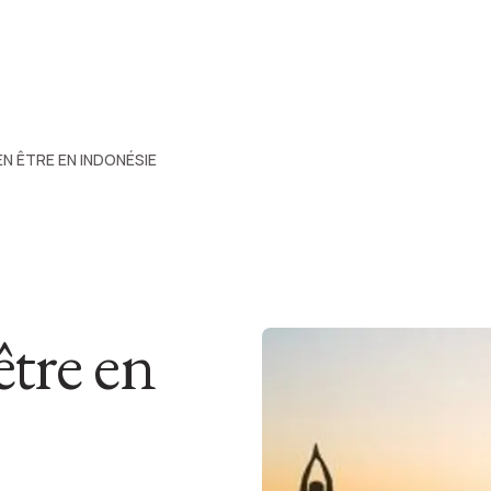
EN ÊTRE EN INDONÉSIE
être en