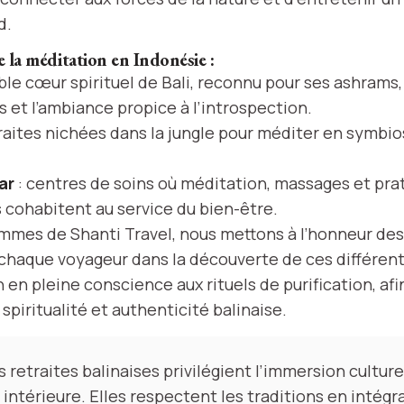
d.
e la méditation en Indonésie :
able cœur spirituel de Bali, reconnu pour ses ashrams
s et l’ambiance propice à l’introspection.
raites nichées dans la jungle pour méditer en symbio
ar
: centres de soins où méditation, massages et pra
 cohabitent au service du bien-être.
mmes de Shanti Travel, nous mettons à l’honneur des
aque voyageur dans la découverte de ces différent
 en pleine conscience aux rituels de purification, afi
piritualité et authenticité balinaise.
s retraites balinaises privilégient l’immersion culturel
intérieure. Elles respectent les traditions en intégr