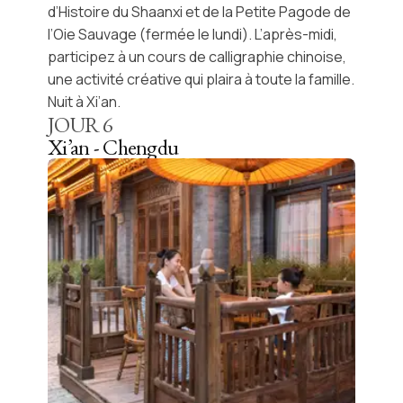
d’Histoire du Shaanxi
et de la
Petite Pagode de
l’Oie Sauvage
(fermée le lundi). L’après-midi,
participez à un
cours de calligraphie chinoise
,
une activité créative qui plaira à toute la famille.
Nuit à Xi’an.
JOUR
6
Xi’an - Chengdu