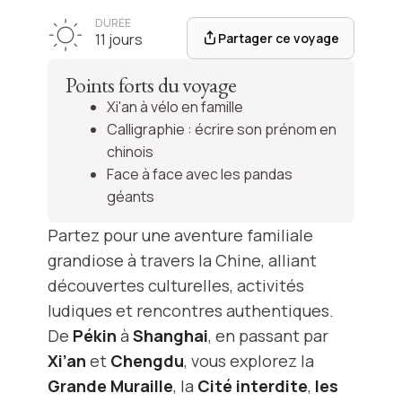
DURÉE
Partager ce voyage
11 jours
Points forts du voyage
Xi'an à vélo en famille
Calligraphie : écrire son prénom en
chinois
Face à face avec les pandas
géants
Partez pour une aventure familiale
grandiose à travers la Chine, alliant
découvertes culturelles, activités
ludiques et rencontres authentiques.
De
Pékin
à
Shanghai
, en passant par
Xi’an
et
Chengdu
, vous explorez la
Grande Muraille
, la
Cité interdite
,
les