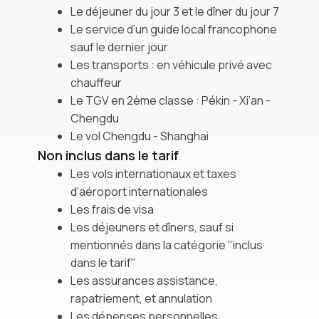
Le déjeuner du jour 3 et le dîner du jour 7
Le service d’un guide local francophone
sauf le dernier jour
Les transports : en véhicule privé avec
chauffeur
Le TGV en 2ème classe : Pékin - Xi’an -
Chengdu
Le vol Chengdu - Shanghai
Non inclus dans le tarif
Les vols internationaux et taxes
d'aéroport internationales
Les frais de visa
Les déjeuners et dîners, sauf si
mentionnés dans la catégorie "inclus
dans le tarif"
Les assurances assistance,
rapatriement, et annulation
Les dépenses personnelles