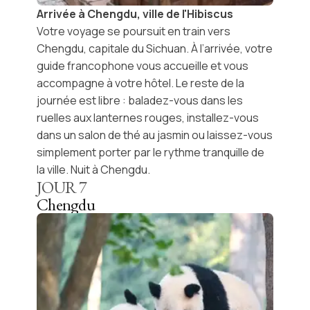
Arrivée à Chengdu, ville de l'Hibiscus
Votre voyage se poursuit en
train vers
Chengdu
, capitale du
Sichuan
. À l’arrivée, votre
guide francophone vous accueille et vous
accompagne à votre hôtel. Le reste de la
journée est libre : baladez-vous dans les
ruelles aux lanternes rouges, installez-vous
dans un salon de thé au jasmin ou laissez-vous
simplement porter par le rythme tranquille de
la ville. Nuit à Chengdu.
JOUR
7
Chengdu