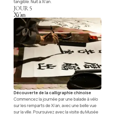
tangible. Nuit à Xi’an.
JOUR
5
Xi’an
Découverte de la calligraphie chinoise
Commencez la journée par une
balade à vélo
sur les remparts de Xi’an
, avec une belle vue
sur la ville. Poursuivez avec la visite du
Musée