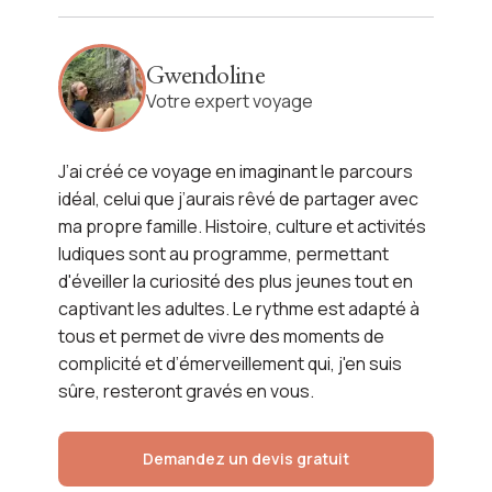
La grande aventure de la
Chine en famille
Gwendoline
Votre expert voyage
Voir l'itinéraire
J’ai créé ce voyage en imaginant le parcours
idéal, celui que j’aurais rêvé de partager avec
ma propre famille. Histoire, culture et activités
ludiques sont au programme, permettant
d'éveiller la curiosité des plus jeunes tout en
captivant les adultes. Le rythme est adapté à
tous et permet de vivre des moments de
complicité et d’émerveillement qui, j'en suis
sûre, resteront gravés en vous.
Demandez un devis gratuit