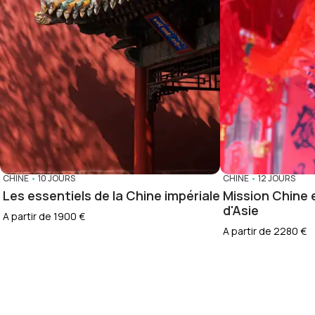
CHINE
•
10 JOURS
CHINE
•
12 JOURS
Les essentiels de la Chine impériale
Mission Chine 
d'Asie
A partir de 1900 €
A partir de 2280 €