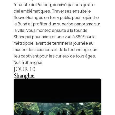
futuriste de Pudong
, dominé par ses gratte-
ciel emblématiques. Traversez ensuite le
fleuve Huangpu
en ferry public pour rejoindre
le
Bund
et profiter d’un superbe panorama sur
la ville. Vous montez ensuite à la
tour de
Shanghai
pour admirer une vue à 360° sur la
métropole, avant de terminer la journée au
musée des sciences et de la technologie
, un
lieu captivant pour les curieux de tous âges.
Nuit à Shanghai.
JOUR
10
Shanghai