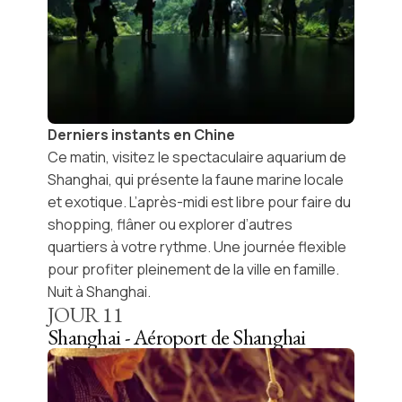
Derniers instants en Chine
Ce matin, visitez le spectaculaire
aquarium de
Shanghai
, qui présente la faune marine locale
et exotique. L’après-midi est libre pour faire du
shopping, flâner ou explorer d’autres
quartiers à votre rythme. Une journée flexible
pour profiter pleinement de la ville en famille.
Nuit à Shanghai.
JOUR
11
Shanghai - Aéroport de Shanghai