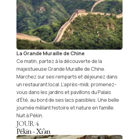
La Grande Muraille de Chine
Ce matin, partez à la découverte de la
majestueuse
Grande Muraille de Chine
.
Marchez sur ses remparts et déjeunez dans
un restaurant local. L’après-midi, promenez-
vous dans les jardins et pavillons du
Palais
d’Été
, au bord de ses lacs paisibles. Une belle
journée mêlant histoire et nature en famille.
Nuit à Pékin.
JOUR
4
Pékin - Xi’an