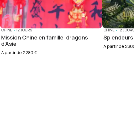
CHINE
•
12 JOURS
CHINE
•
12 JOUR
Mission Chine en famille, dragons
Splendeurs
d'Asie
A partir de 230
A partir de 2280 €