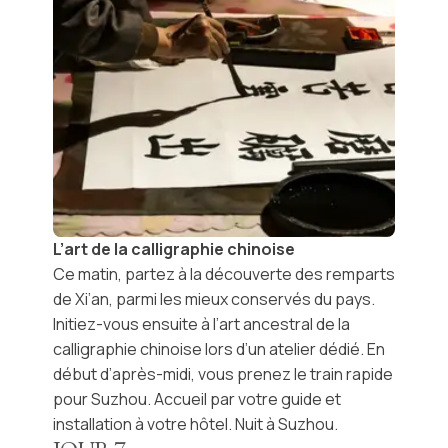
L’art de la calligraphie chinoise
Ce matin, partez à la découverte des
remparts
de Xi’an
, parmi les mieux conservés du pays.
Initiez-vous ensuite à l’art ancestral de la
calligraphie chinoise
lors d’un atelier dédié. En
début d’après-midi, vous prenez le
train rapide
pour
Suzhou
. Accueil par votre guide et
installation à votre hôtel. Nuit à Suzhou.