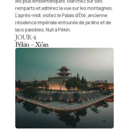
les plus emblématiques. Marchez sur ses
remparts et admirez la vue sur les montagnes.
L’après-midi, visitez le
Palais d’Été
, ancienne
résidence impériale entourée de jardins et de
lacs paisibles. Nuit à Pékin.
JOUR
4
Pékin – Xi’an