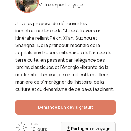
Votre expert voyage
Voir l'itinéraire
Je vous propose de découvrir les
incontournables de la Chine à travers un
itinéraire reliant
Pékin
,
Xi’an
,
Suzhou
et
Shanghai
. De la grandeur impériale de la
capitale aux trésors millénaires de l’armée de
terre cuite, en passant par l’élégance des
jardins classiques et l’énergie vibrante de la
modernité chinoise, ce circuit est la meilleure
manière de s’imprégner de l’histoire, de la
culture et du dynamisme de ce pays fascinant.
Demandez un devis gratuit
DURÉE
Partager ce voyage
10 jours