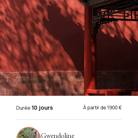
VOYAGE CHINE
10 jours
À partir de 1900 €
Durée
Les essentiels de la Chine
impériale
Gwendoline