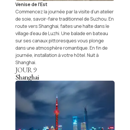
Venise de l’Est
Commencez la journée par la visite d’un
atelier
de soie
, savoir-faire traditionnel de
Suzhou
. En
route vers
Shanghai
, faites une halte dans le
village d’eau de Luzhi
. Une
balade en bateau
sur ses canaux pittoresques vous plonge
dans une atmosphère romantique. En fin de
journée, installation à votre hôtel. Nuit à
Shanghai.
JOUR
9
Shanghai