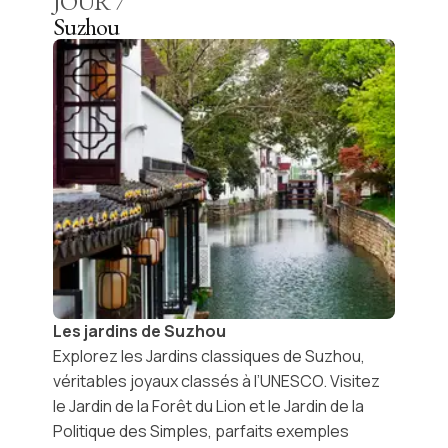
JOUR
7
Suzhou
Les jardins de Suzhou
Explorez les
Jardins classiques de Suzhou
,
véritables joyaux classés à l’UNESCO. Visitez
le
Jardin de la Forêt du Lion
et le
Jardin de la
Politique des Simples
, parfaits exemples