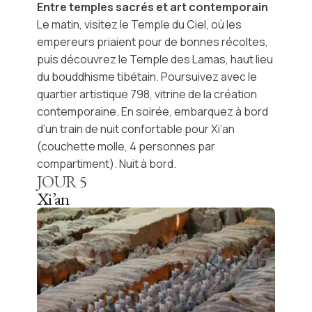
Entre temples sacrés et art contemporain
Le matin, visitez le
Temple du Ciel
, où les
empereurs priaient pour de bonnes récoltes,
puis découvrez le
Temple des Lamas
, haut lieu
du bouddhisme tibétain. Poursuivez avec le
quartier artistique 798
, vitrine de la création
contemporaine. En soirée, embarquez à bord
d’un
train de nuit
confortable pour
Xi’an
(couchette molle, 4 personnes par
compartiment). Nuit à bord.
JOUR
5
Xi’an