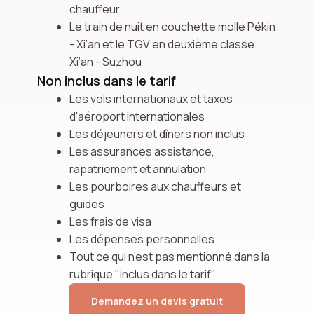
chauffeur
Le train de nuit en couchette molle Pékin
- Xi’an et le TGV en deuxième classe
Xi’an - Suzhou
Non inclus dans le tarif
Les vols internationaux et taxes
d'aéroport internationales
Les déjeuners et dîners non inclus
Les assurances assistance,
rapatriement et annulation
Les pourboires aux chauffeurs et
guides
Les frais de visa
Les dépenses personnelles
Tout ce qui n’est pas mentionné dans la
rubrique "inclus dans le tarif"
Demandez un devis gratuit