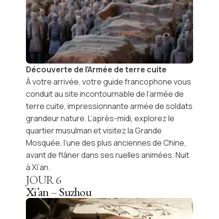
Découverte de l’Armée de terre cuite
À votre arrivée, votre guide francophone vous
conduit au site incontournable de
l’armée de
terre cuite
, impressionnante armée de soldats
grandeur nature. L’après-midi, explorez le
quartier musulman
et visitez la
Grande
Mosquée
, l’une des plus anciennes de Chine,
avant de flâner dans ses ruelles animées. Nuit
à Xi’an.
JOUR
6
Xi’an – Suzhou