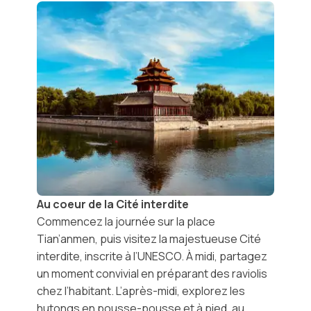
Au coeur de la Cité interdite
Commencez la journée sur la
place
Tian’anmen
, puis visitez la majestueuse
Cité
interdite
, inscrite à l’UNESCO. À midi, partagez
un moment convivial en
préparant des raviolis
chez l’habitant
. L’après-midi, explorez les
hutongs en pousse-pousse
et à pied, au