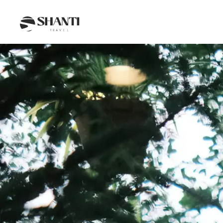
Intro
Itinéraire
Jour par jour
Budget
FAQ