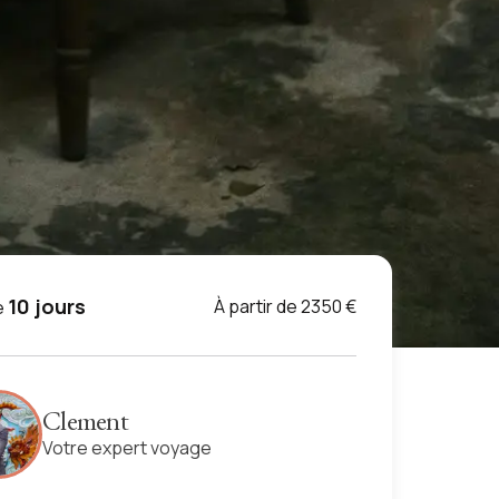
10 jours
À partir de 2350 €
e
Clement
Votre expert voyage