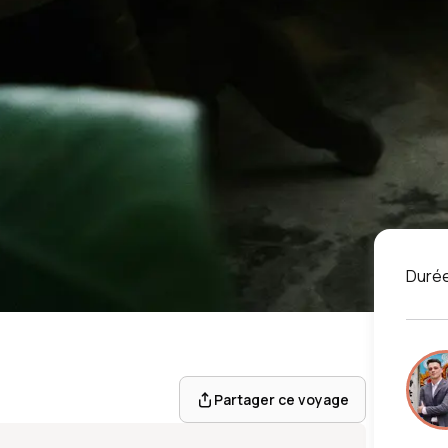
Duré
ETNAM
verdoyante
Partager ce voyage