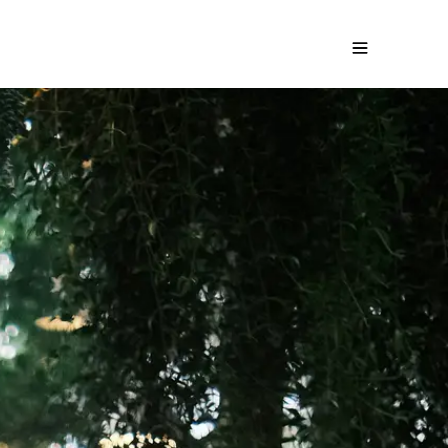
nte du Vietnam
Demandez un devis gratuit
0
€