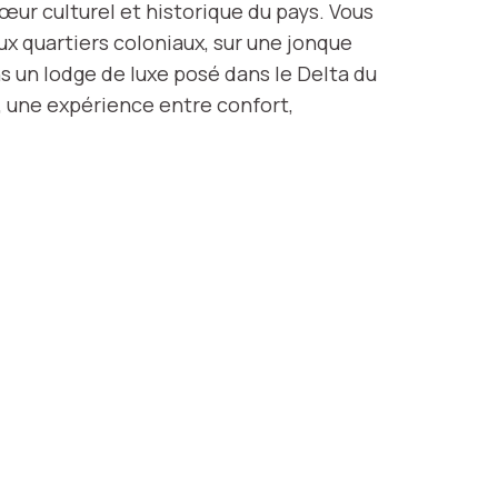
r culturel et historique du pays. Vous
ux quartiers coloniaux, sur une jonque
ns un lodge de luxe posé dans le Delta du
, une expérience entre confort,