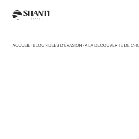
ACCUEIL
BLOG
IDÉES D’ÉVASION
A LA DÉCOUVERTE DE CHO
>
>
>