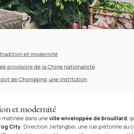
tradition et modernité
le provisoire de la Chine nationaliste
pot de Chongqing: une institution
tion et modernité
 de matinée dans une
ville enveloppée de brouillard
, 
Fog City
. Direction Jiefangbei, une rue piétonne au cœ