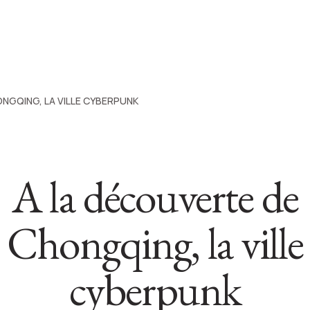
NGQING, LA VILLE CYBERPUNK
A la découverte de
Chongqing, la ville
cyberpunk