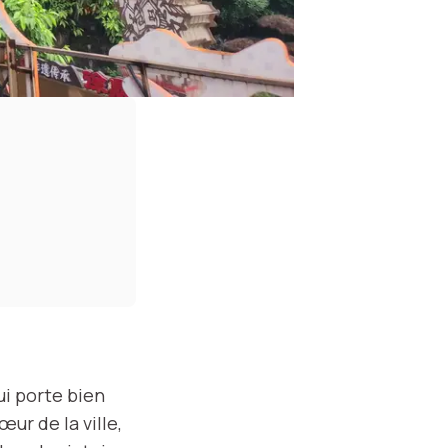
qui porte bien
ur de la ville,