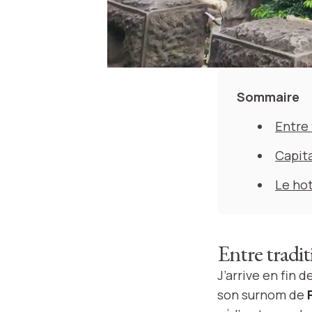
Sommaire
Entre 
Capita
Le hot
Entre tradi
J’arrive en fin
son surnom de