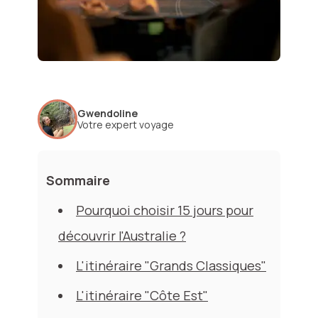
Gwendoline
Votre expert voyage
Sommaire
Pourquoi choisir 15 jours pour
découvrir l'Australie ?
L'itinéraire "Grands Classiques"
L'itinéraire "Côte Est"