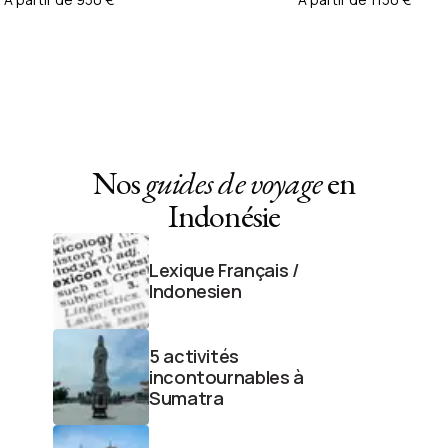
Nos
guides de voyage
en
Indonésie
Lexique Français /
Indonesien
5 activités
incontournables à
Sumatra