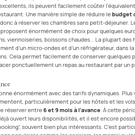
xcellents, ils peuvent facilement coûter l’équivalent
estaurant. Une manière simple de réduire le
budget 
donc à réserver les chambres sans petit-déjeuner. Le
, proposent énormément de choix pour quelques euro
chs, viennoiseries, boissons chaudes… La plupart de
ment d’un micro-ondes et d’un réfrigérateur, dans l
s. Cela permet facilement de conserver quelques p
er ponctuellement un repas au restaurant par un p
ance
onne énormément avec des tarifs dynamiques. Plus 
gmentent, particulièrement pour les hôtels et les vols.
e réserver entre
6 et 9 mois à l’avance
. À cette péri
éjà ouvert leurs disponibilités, et il est encore possi
 booking”, souvent bien plus intéressants. C’est parti