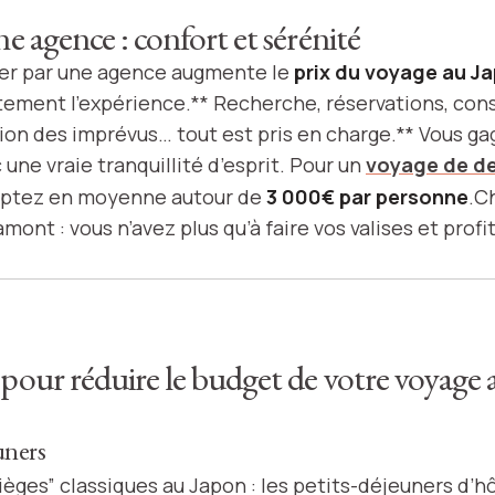
ne agence : confort et sérénité
sser par une agence augmente le
prix du voyage au J
ment l’expérience.** Recherche, réservations, con
stion des imprévus… tout est pris en charge.** Vous 
une vraie tranquillité d’esprit. Pour un
voyage de d
mptez en moyenne autour de
3 000€ par personne
.C
mont : vous n’avez plus qu’à faire vos valises et profit
 pour réduire le budget de votre voyage
uners
pièges” classiques au Japon : les petits-déjeuners d’hô