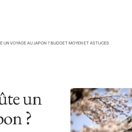
E UN VOYAGE AU JAPON ? BUDGET MOYEN ET ASTUCES
ûte un
pon ?