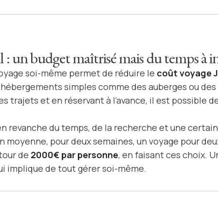
 : un budget maîtrisé mais du temps à in
voyage soi-même permet de réduire le
coût voyage 
s hébergements simples comme des auberges ou des p
s trajets et en réservant à l’avance, il est possible 
 revanche du temps, de la recherche et une certain
 En moyenne, pour deux semaines, un voyage pour de
tour de
2000€ par personne
, en faisant ces choix. 
qui implique de tout gérer soi-même.