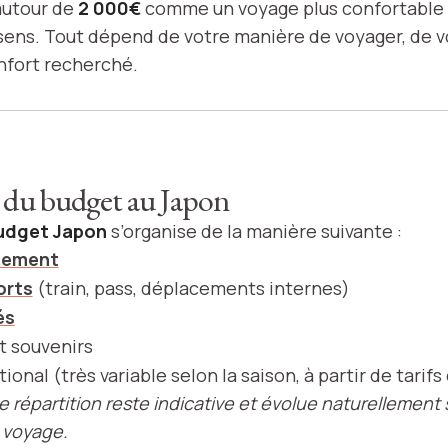
utour de
2 000€
comme un voyage plus confortable
sens. Tout dépend de votre manière de voyager, de vo
nfort recherché.
 du budget au Japon
udget Japon
s’organise de la manière suivante :
gement
orts
(train, pass, déplacements internes)
és
t souvenirs
tional (très variable selon la saison, à partir de tarif
e répartition reste indicative et évolue naturellement
 voyage.