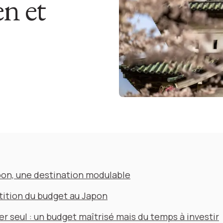
n et
pon, une destination modulable
tition du budget au Japon
r seul : un budget maîtrisé mais du temps à investir