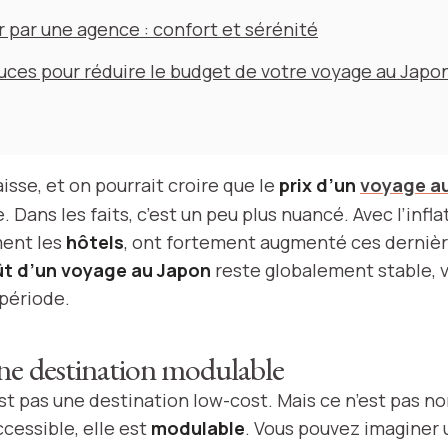
 par une agence : confort et sérénité
uces pour réduire le budget de votre voyage au Japo
isse, et on pourrait croire que le
prix d’un
voyage a
ans les faits, c’est un peu plus nuancé. Avec l’infla
ent les
hôtels
, ont fortement augmenté ces derniè
t d’un voyage au Japon
reste globalement stable, v
 période.
ne destination modulable
st pas une destination low-cost. Mais ce n’est pas no
cessible, elle est
modulable
. Vous pouvez imaginer