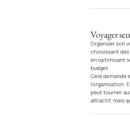
Voyager seul
Organiser son 
choisissant de
en optimisant se
budget.
Cela demande en
l’organisation.
peut tourner au
attractif, mais 