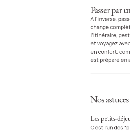
Passer par u
À l’inverse, pa
change complète
l’itinéraire, ge
et voyagez avec 
en confort, co
est préparé en a
Nos astuces
Les petits-déje
C’est l’un des “