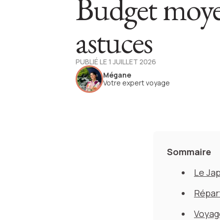
Budget moye
astuces
PUBLIÉ LE 1 JUILLET 2026
Mégane
Votre expert voyage
Sommaire
Le Ja
Répar
Voyage