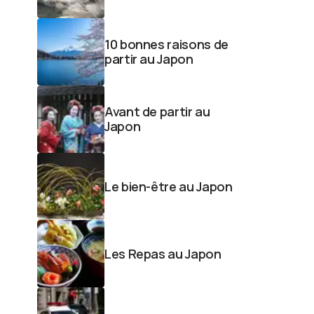
10 bonnes raisons de
partir au Japon
Avant de partir au
Japon
Le bien-être au Japon
Les Repas au Japon