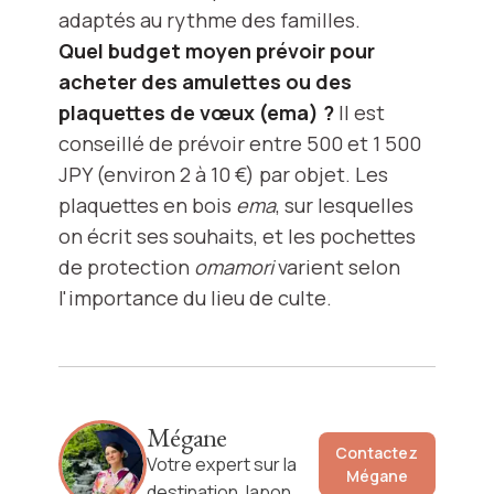
adaptés au rythme des familles.
Quel budget moyen prévoir pour
acheter des amulettes ou des
plaquettes de vœux (ema) ?
Il est
conseillé de prévoir entre 500 et 1 500
JPY (environ 2 à 10 €) par objet. Les
plaquettes en bois
ema
, sur lesquelles
on écrit ses souhaits, et les pochettes
de protection
omamori
varient selon
l'importance du lieu de culte.
Mégane
Contactez
Votre expert sur la
Mégane
destination Japon