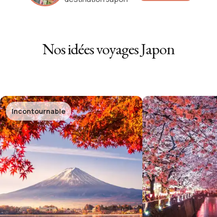
Nos idées voyages
Japon
Incontournable