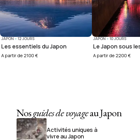
JAPON
•
12 JOURS
JAPON
•
10 JOURS
Les essentiels du Japon
Le Japon sous les
A partir de 2100 €
A partir de 2200 €
Nos
guides de voyage
au Japon
Activités uniques à
vivre au Japon