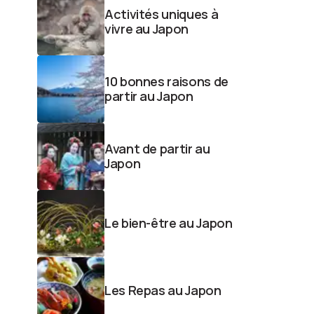
Activités uniques à
vivre au Japon
10 bonnes raisons de
partir au Japon
Avant de partir au
Japon
Le bien-être au Japon
Les Repas au Japon