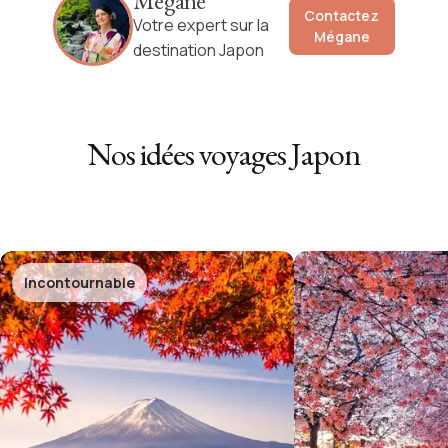
Mégane
Contactez
Votre expert sur la
Mégane
destination Japon
Nos idées voyages
Japon
Incontournable