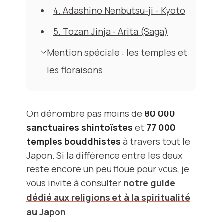
4. Adashino Nenbutsu-ji - Kyoto
5. Tozan Jinja - Arita (Saga)
Mention spéciale : les temples et
les floraisons
On dénombre pas moins de
80 000
sanctuaires shintoïstes
et
77 000
temples bouddhistes
à travers tout le
Japon. Si la différence entre les deux
reste encore un peu floue pour vous, je
vous invite à consulter
notre guide
dédié aux religions et à la spiritualité
au Japon
.