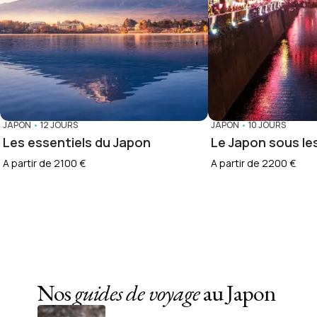
JAPON
•
12 JOURS
JAPON
•
10 JOURS
Les essentiels du Japon
Le Japon sous les
A partir de 2100 €
A partir de 2200 €
Nos
guides de voyage
au Japon