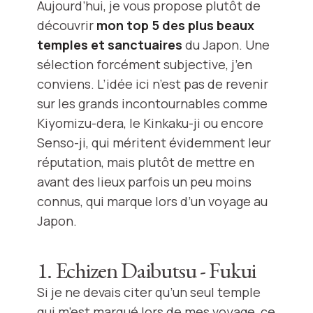
Aujourd’hui, je vous propose plutôt de
découvrir
mon top 5 des plus beaux
temples et sanctuaires
du Japon. Une
sélection forcément subjective, j’en
conviens. L’idée ici n’est pas de revenir
sur les grands incontournables comme
Kiyomizu-dera, le Kinkaku-ji ou encore
Senso-ji, qui méritent évidemment leur
réputation, mais plutôt de mettre en
avant des lieux parfois un peu moins
connus, qui marque lors d’un voyage au
Japon.
1. Echizen Daibutsu - Fukui
Si je ne devais citer qu’un seul temple
qui m’est marqué lors de mes voyage, ce