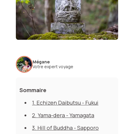
Mégane
Votre expert voyage
Sommaire
1. Echizen Daibutsu - Fukui
2. Yama-dera - Yamagata
3. Hill of Buddha - Sapporo