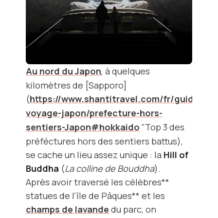
Au nord du Japon
, à quelques
kilomètres de [Sapporo]
(
https://www.shantitravel.com/fr/guide-
voyage-japon/prefecture-hors-
sentiers-Japon#hokkaido
"Top 3 des
préféctures hors des sentiers battus),
se cache un lieu assez unique : la
Hill of
Buddha
(
La colline de Bouddha
).
Après avoir traversé les célèbres**
statues de l’île de Pâques** et les
champs de lavande
du parc, on