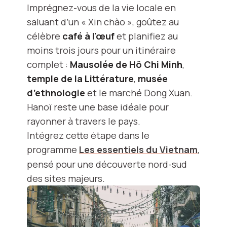
Imprégnez-vous de la vie locale en
saluant d’un « Xin chào », goûtez au
célèbre
café à l'œuf
et planifiez au
moins trois jours pour un itinéraire
complet :
Mausolée de Hô Chi Minh
,
temple de la Littérature
,
musée
d’ethnologie
et le marché Dong Xuan.
Hanoï reste une base idéale pour
rayonner à travers le pays.
Intégrez cette étape dans le
programme
Les essentiels du Vietnam
,
pensé pour une découverte nord-sud
des sites majeurs.