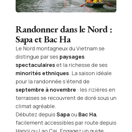
Randonner dans le Nord :
Sapa et Bac Ha
Le Nord montagneux du Vietnam se
distingue par ses
paysages
spectaculaires
et la richesse de ses
minorités ethniques
. La saison idéale
pour la randonnée s’étend de
septembre à novembre
: les rizières en
terrasses se recouvrent de doré sous un
climat agréable.
Débutez depuis
Sapa
ou
Bac Ha
,
facilement accessibles par route depuis
Hanoï ou Lao Cai. Engagez un guide