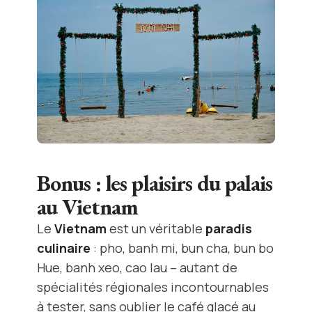
Bonus : les plaisirs du palais
au Vietnam
Le
Vietnam
est un véritable
paradis
culinaire
: pho, banh mi, bun cha, bun bo
Hue, banh xeo, cao lau – autant de
spécialités régionales incontournables
à tester, sans oublier le café glacé au