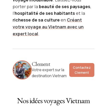
porter par la
beauté de ses paysages
,
l’
hospitalité de ses habitants
et la
richesse de sa culture
en
Créant
votre voyage au Vietnam avec un
expert local
.
Clement
Contactez
Votre expert sur la
Clement
destination Vietnam
Nos idées voyages
Vietnam