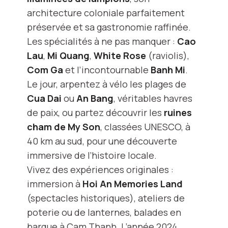
architecture coloniale parfaitement
préservée et sa gastronomie raffinée.
Les spécialités à ne pas manquer :
Cao
Lau
,
Mi Quang
,
White Rose
(raviolis),
Com Ga
et l’incontournable
Banh Mi
.
Le jour, arpentez à vélo les plages de
Cua Dai
ou
An Bang
, véritables havres
de paix, ou partez découvrir les
ruines
cham de My Son
, classées UNESCO, à
40 km au sud, pour une découverte
immersive de l’histoire locale.
Vivez des expériences originales :
immersion à
Hoi An Memories Land
(spectacles historiques), ateliers de
poterie ou de lanternes, balades en
barque à Cam Thanh. L’année 2024