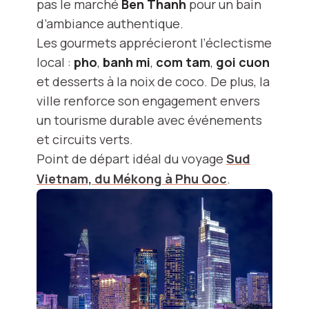
pas le marché
Ben Thanh
pour un bain
d’ambiance authentique.
Les gourmets apprécieront l’éclectisme
local :
pho
,
banh mi
,
com tam
,
goi cuon
et desserts à la noix de coco. De plus, la
ville renforce son engagement envers
un tourisme durable avec événements
et circuits verts.
Point de départ idéal du voyage
Sud
Vietnam, du Mékong à Phu Qoc
.