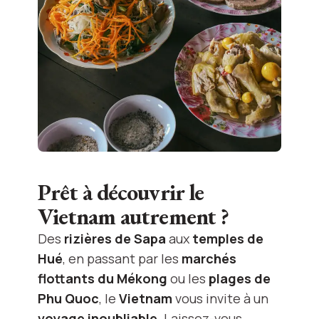
Prêt à découvrir le
Vietnam autrement ?
Des
rizières de Sapa
aux
temples de
Hué
, en passant par les
marchés
flottants du Mékong
ou les
plages de
Phu Quoc
, le
Vietnam
vous invite à un
voyage inoubliable
. Laissez-vous