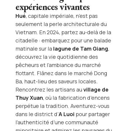
expériences vivantes
Hué
, capitale impériale, n’est pas
seulement la perle architecturale du
Vietnam. En 2024, partez au-delà de la
citadelle : embarquez pour une balade
matinale sur la
lagune de Tam Giang
,
découvrez la vie quotidienne des
pêcheurs et l’ambiance du marché
flottant. Flânez dans le marché Dong
Ba, haut-lieu des saveurs locales.
Rencontrez les artisans au
village de
Thuy Xuan
, où la fabrication d’encens
perpétue la tradition. Aventurez-vous
dans le district d’
A Luoi
pour partager
l’authenticité d’une communauté
minoritaire et admirez les paysages du