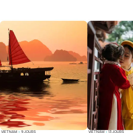
VIETNAM
•
9 JOURS
VIETNAM
•
13 JOURS