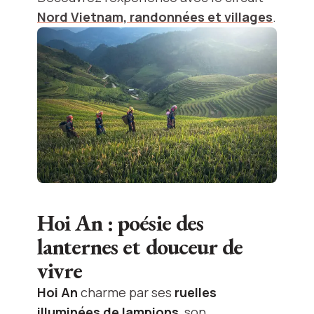
Nord Vietnam, randonnées et villages
.
Hoi An : poésie des
lanternes et douceur de
vivre
Hoi An
charme par ses
ruelles
illuminées de lampions
, son