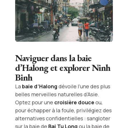
Naviguer dans la baie
d’Halong et explorer Ninh
Binh
La
baie d’Halong
dévoile l’une des plus
belles merveilles naturelles d’Asie.
Optez pour une
croisière douce
ou,
pour échapper à la foule, privilégiez des
alternatives confidentielles : sangloter
sur la baie de
Bai Tu Long
ou la baie de