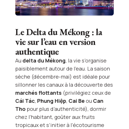
Le Delta du Mékong : la
vie sur l’eau en version
authentique
Au
delta du Mékong
, la vie s’organise
paisiblement autour de l’eau. La saison
sèche (décembre-mai) est idéale pour
sillonner les canaux à la découverte des
marchés flottants
(privilégiez ceux de
Cái Tác
,
Phung Hiệp
,
Cai Be
ou
Can
Tho
pour plus d’authenticité), dormir
chez l’habitant, goûter aux fruits
tropicaux et s’initier à l’écotourisme