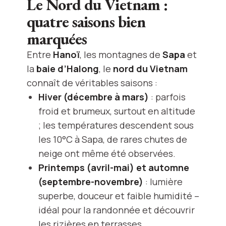
Le Nord du Vietnam :
quatre saisons bien
marquées
Entre
Hanoï
, les montagnes de
Sapa
et
la
baie d’Halong
, le
nord du Vietnam
connaît de véritables saisons :
Hiver (décembre à mars)
: parfois
froid et brumeux, surtout en altitude
; les températures descendent sous
les 10°C à Sapa, de rares chutes de
neige ont même été observées.
Printemps (avril-mai) et automne
(septembre-novembre)
: lumière
superbe, douceur et faible humidité –
idéal pour la randonnée et découvrir
les rizières en terrasses.