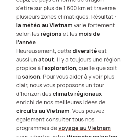
s’étire sur plus de 1 600 km et traverse
plusieurs zones climatiques. Résultat :
la météo au Vietnam
varie fortement
selon les
régions
et les
mois de
l’année
.
Heureusement, cette
diversité
est
aussi un
atout
. Il y a toujours une région
propice à l’
exploration
, quelle que soit
la
saison
. Pour vous aider à y voir plus
clair, nous vous proposons un tour
d’horizon des
climats régionaux
enrichi de nos meilleures idées de
circuits au Vietnam
. Vous pouvez
également consulter tous nos
programmes de
voyage au Vietnam
pour adapter votre
itinéraire selon les